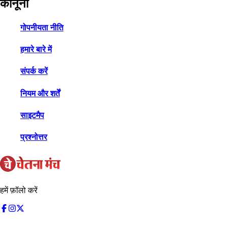
कानूनी
गोपनीयता नीति
हमारे बारे में
संपर्क करें
नियम और शर्तें
साइटमैप
प्रश्नोत्तर
हमें फ़ॉलो करें