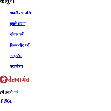
कानूनी
गोपनीयता नीति
हमारे बारे में
संपर्क करें
नियम और शर्तें
साइटमैप
प्रश्नोत्तर
हमें फ़ॉलो करें