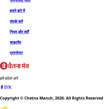
गोपनीयता नीति
हमारे बारे में
संपर्क करें
नियम और शर्तें
साइटमैप
प्रश्नोत्तर
हमें फ़ॉलो करें
Copyright © Chetna Manch,
2026
. All Rights Reserved