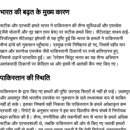
भारत की बढ़त के मुख्य कारण
सटीक और प्रभावी हमले भारत ने पाकिस्तान की सैन्य सुविधाओं और एयरबेस
(जैसे भोलारी और नूर खान एयर बेस) पर सटीक हमले किए। सैटेलाइट साक्ष्य हाई-
रिजॉल्यूशन सैटेलाइट इमेजरी से यह पुष्टि हुई कि भारत के हमलों ने पाकिस्तानी
सैन्य ढांचे को नुकसान पहुँचाया। प्रमुख रनवे निष्क्रिय हो गए, जिसमें रहीम यार
खान और सरगोधा एयरबेस जैसे पाकिस्तानी ठिकानों पर रनवे क्षतिग्रस्त हुए,
जिससे उड़ानें प्रभावित हुईं। आॅपरेशन सिंदूर भारत का यह सैन्य अभियान
आतंकवादी ठिकानों पर केंद्रित था और इसमें नौ आतंकी कैंप नष्ट किए गए।
पाकिस्तान की स्थिति
पाकिस्तान के द्वारा किए गए हमलों की पुष्टि उपग्रह चित्रों से नहीं हो पाई। उधमपुर
और आदमपुर जैसे भारतीय एयरबेस पर नुकसान के दावे तथ्यात्मक रूप से साबित
नहीं हो सके। इसका निष्कर्ष यही निकला कि पाकिस्तान के हमले अपेक्षाकृत कम
प्रभावी रहे। रिपोर्ट के अनुसार भारत ने इस चार दिवसीय सैन्य संघर्ष में निर्णायक
बढ़त हासिल की है। सैन्य, रणनीतिक और तकनीकी रूप से भारत के हमले अधिक
सटीक और प्रभावशाली थे, जबकि पाकिस्तान की ओर से किए गए जवाबी हमलों
की पुष्टि नहीं हो सकी। यह ध्यान रखना जरूरी है कि ऐसी रिपोर्ट्स अंतरराष्ट्रीय