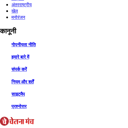
अंतरराष्ट्रीय
खेल
मनोरंजन
कानूनी
गोपनीयता नीति
हमारे बारे में
संपर्क करें
नियम और शर्तें
साइटमैप
प्रश्नोत्तर