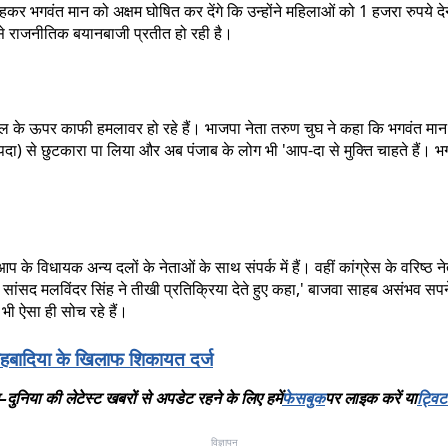
कर भगवंत मान को अक्षम घोषित कर देंगे कि उन्होंने महिलाओं को 1 हजरा रुपये देने
से राजनीतिक बयानबाजी प्रतीत हो रही है।
ाल के ऊपर काफी हमलावर हो रहे हैं। भाजपा नेता तरुण चुघ ने कहा कि भगवंत मान 
 (आपदा) से छुटकारा पा लिया और अब पंजाब के लोग भी 'आप-दा से मुक्ति चाहते है
 कि आप के विधायक अन्य दलों के नेताओं के साथ संपर्क में हैं। वहीं कांग्रेस के व
ांसद मलविंदर सिंह ने तीखी प्रतिक्रिया देते हुए कहा,' बाजवा साहब असंभव सपने दे
भी ऐसा ही सोच रहे हैं।
लाहबादिया के खिलाफ शिकायत दर्ज
–
दुनिया
की
लेटेस्ट
खबरों
से
अपडेट
रहने
के
लिए
हमें
फेसबुक
पर
लाइक
करें
या
ट्विट
विज्ञापन