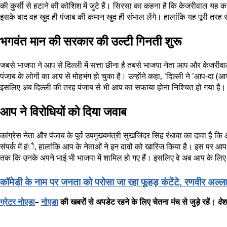
की कुर्सी से हटाने की कोशिश में जुटे हैं। सिरसा का कहना है कि केजरीवाल यह कह
इसके बाद वह खुद ही पंजाब की कमान खुद ही संभाल लेंगे। हालांकि यह पूरी तरह 
भगवंत मान की सरकार की उल्टी गिनती शुरू
जबसे भाजपा ने आप से दिल्ली में सत्ता छीना है तबसे भाजपा नेता आप और केजरीव
पंजाब के लोगों का आप से मोहभंग हो चुका है। उन्होंने कहा, 'दिल्ली ने 'आप-दा
इसलिए अब दिल्ली की तरह पंजाब से भी आप का सफाया होना निश्चित हो गया है।
आप ने विरोधियों को दिया जवाब
कांग्रेस नेता और पंजाब के पूर्व उपमुख्यमंत्री सुखजिंदर सिंह रंधावा का दावा है
संपर्क में हंै, हालांकि आप के नेताओं ने इन दावों को खारिज किया है। इस पर आप स
तक ​​कि उनके अपने भाई भी भाजपा में शामिल हो गए हैं। इसलिए वे अब आप के लिए 
कॉमेडी के नाम पर जनता को परोसा जा रहा फूहड़ कंटेंटे, रणवीर अल्
ग्रेटर
नोएडा
–
नोएडा
की
खबरों
से
अपडेट
रहने
के
लिए
चेतना
मंच
से
जुड़े
रहें।
देश