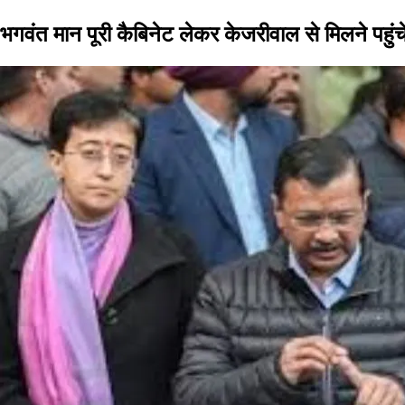
भगवंत मान पूरी कैबिनेट लेकर केजरीवाल से मिलने पहुंचे