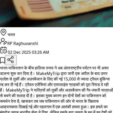
भारत
RP Raghuvanshi
02 Dec 2025 03:26 AM
भारत-पाकिस्तान के बीच हालिया तनाव ने अब अंतरराष्ट्रीय पर्यटन पर भी असर
डालना शुरू कर दिया है। MakeMyTrip द्वारा जारी एक अपील के बाद उत्तर
प्रदेश से तुर्की और अज़रबैजान के लिए की गई 15,000 से ज्यादा ट्रैवल बुकिंग्स
रद्द कर दी गई हैं। ट्रैवल एजेंसियां और एयरलाइंस ग्राहकों को पूरा रिफंड दे रही
हैं। MakeMyTrip ने यात्रियों को तुर्की और अज़रबैजान की गैर-जरूरी यात्राओं
से बचने की सलाह दी है। इसका मुख्य कारण इन दोनों देशों का पाकिस्तान को
समर्थन देना है, खासकर तब जब पाकिस्तान की ओर से भारत के खिलाफ
आक्रामकता दिखाई गई और पहलगाम में एक आतंकी हमला हुआ। इस हमले का
मुंहतोड़ जवाब भारतीय सेना ने दिया, लेकिन इसके बाद जनता के मन में इन देशों को