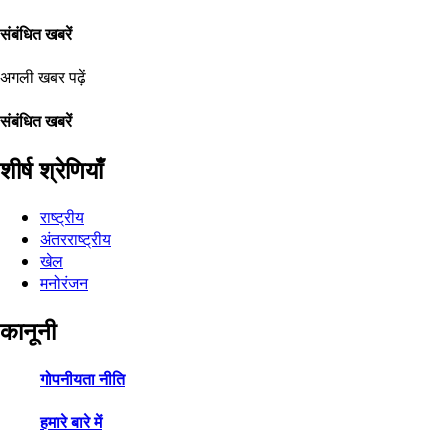
संबंधित खबरें
अगली खबर पढ़ें
संबंधित खबरें
शीर्ष श्रेणियाँ
राष्ट्रीय
अंतरराष्ट्रीय
खेल
मनोरंजन
कानूनी
गोपनीयता नीति
हमारे बारे में