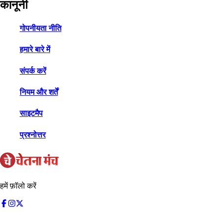
कानूनी
गोपनीयता नीति
हमारे बारे में
संपर्क करें
नियम और शर्तें
साइटमैप
प्रश्नोत्तर
हमें फ़ॉलो करें