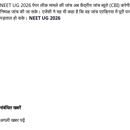
NEET UG 2026 पेपर लीक मामले की जांच अब केंद्रीय जांच ब्यूरो (CBI) करेगी। 
निष्पक्ष जांच की जा सके। एजेंसी ने यह भी कहा है कि वह जांच प्रक्रिया में 
पड़ताल हो सके।
NEET UG 2026
संबंधित खबरें
अगली खबर पढ़ें