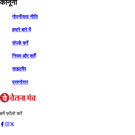
कानूनी
गोपनीयता नीति
हमारे बारे में
संपर्क करें
नियम और शर्तें
साइटमैप
प्रश्नोत्तर
हमें फ़ॉलो करें