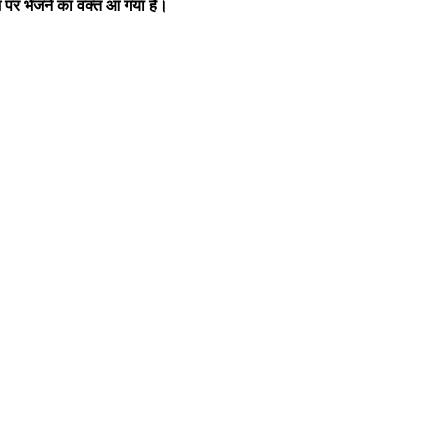
श पर भेजने का वक्त आ गया है।