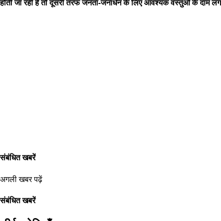
होती जा रही है तो दूसरी तरफ जनता-जनार्धन के लिए आवश्यक वस्तुओं के दाम लग
संबंधित खबरें
अगली खबर पढ़ें
संबंधित खबरें