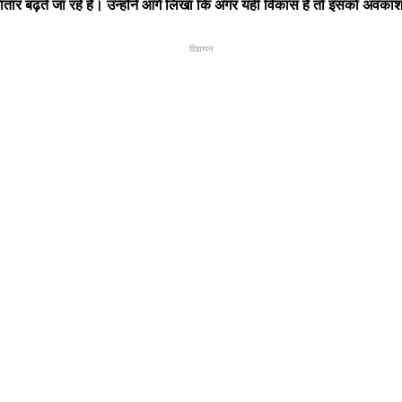
ातार बढ़ते जा रहे हैं। उन्होंने आगे लिखा कि अगर यही विकास है तो इसको अवका
विज्ञापन