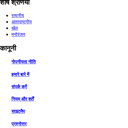
शीर्ष श्रेणियाँ
राष्ट्रीय
अंतरराष्ट्रीय
खेल
मनोरंजन
कानूनी
गोपनीयता नीति
हमारे बारे में
संपर्क करें
नियम और शर्तें
साइटमैप
प्रश्नोत्तर