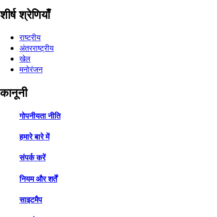
शीर्ष श्रेणियाँ
राष्ट्रीय
अंतरराष्ट्रीय
खेल
मनोरंजन
कानूनी
गोपनीयता नीति
हमारे बारे में
संपर्क करें
नियम और शर्तें
साइटमैप