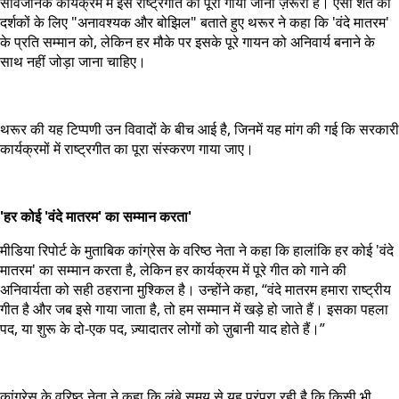
सार्वजनिक कार्यक्रम में इस राष्ट्रगीत को पूरा गाया जाना ज़रूरी है। ऐसी शर्त को
दर्शकों के लिए "अनावश्यक और बोझिल" बताते हुए थरूर ने कहा कि 'वंदे मातरम'
के प्रति सम्मान को, लेकिन हर मौके पर इसके पूरे गायन को अनिवार्य बनाने के
साथ नहीं जोड़ा जाना चाहिए।
थरूर की यह टिप्पणी उन विवादों के बीच आई है, जिनमें यह मांग की गई कि सरकारी
कार्यक्रमों में राष्ट्रगीत का पूरा संस्करण गाया जाए।
'हर कोई 'वंदे मातरम' का सम्मान करता'
मीडिया रिपोर्ट के मुताबिक कांग्रेस के वरिष्ठ नेता ने कहा कि हालांकि हर कोई 'वंदे
मातरम' का सम्मान करता है, लेकिन हर कार्यक्रम में पूरे गीत को गाने की
अनिवार्यता को सही ठहराना मुश्किल है। उन्होंने कहा, “वंदे मातरम हमारा राष्ट्रीय
गीत है और जब इसे गाया जाता है, तो हम सम्मान में खड़े हो जाते हैं। इसका पहला
पद, या शुरू के दो-एक पद, ज़्यादातर लोगों को ज़ुबानी याद होते हैं।”
कांग्रेस के वरिष्ठ नेता ने कहा कि लंबे समय से यह परंपरा रही है कि किसी भी