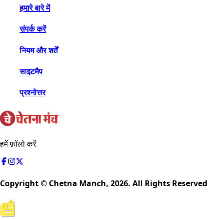
हमारे बारे में
संपर्क करें
नियम और शर्तें
साइटमैप
प्रश्नोत्तर
हमें फ़ॉलो करें
Copyright © Chetna Manch,
2026
. All Rights Reserved