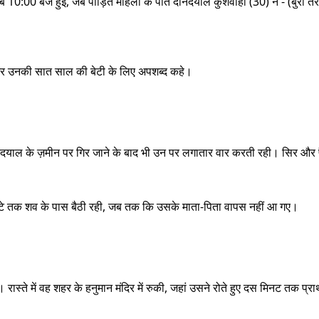
10:00 बजे हुई, जब पीड़ित महिला के पति दीनदयाल कुशवाहा (30) ने - (बुरी तरह 
र उनकी सात साल की बेटी के लिए अपशब्द कहे।
नदयाल के ज़मीन पर गिर जाने के बाद भी उन पर लगातार वार करती रही। सिर और प
टे तक शव के पास बैठी रही, जब तक कि उसके माता-पिता वापस नहीं आ गए।
 रास्ते में वह शहर के हनुमान मंदिर में रुकी, जहां उसने रोते हुए दस मिनट तक 