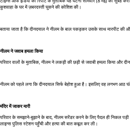
टाइम्स ऑफ इंडिया की रिपोर्ट के मुताबिक यह घटना सोमवार (8 मई) को सुबह करीब 
कुशवाहा के घर में ज़बरदस्ती घुसने की कोशिश की।
बताया जाता है कि दीनदयाल ने नीलम के बाल पकड़कर उसके साथ मारपीट की औ
नीलम ने जवाब हमला किया
परिवार वालों के मुताबिक, नीलम ने लकड़ी की छड़ी से जवाबी हमला किया और दी
नीलम को पहले लगा कि दीनदयाल सिर्फ बेहोश हुआ है। इसलिए वह लगभग आठ घं
मंदिर में जाकर मारी
परिवार के समझाने-बुझाने के बाद, नीलम सरेंडर करने के लिए पैदल ही निकल पड़ी।
लाइन्स पुलिस स्टेशन पहुँची और हत्या की बात कबूल कर ली।