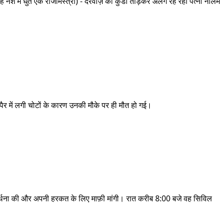
नशे में धुत एक राजमिस्त्री) - दरवाज़े की कुंडी तोड़कर अलग रह रही पत्नी नीलम
ैर में लगी चोटों के कारण उनकी मौके पर ही मौत हो गई।
प्रार्थना की और अपनी हरकत के लिए माफ़ी मांगी। रात करीब 8:00 बजे वह सिविल