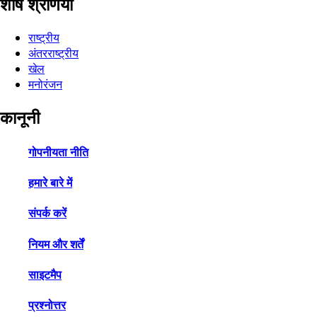
शीर्ष श्रेणियाँ
राष्ट्रीय
अंतरराष्ट्रीय
खेल
मनोरंजन
कानूनी
गोपनीयता नीति
हमारे बारे में
संपर्क करें
नियम और शर्तें
साइटमैप
प्रश्नोत्तर