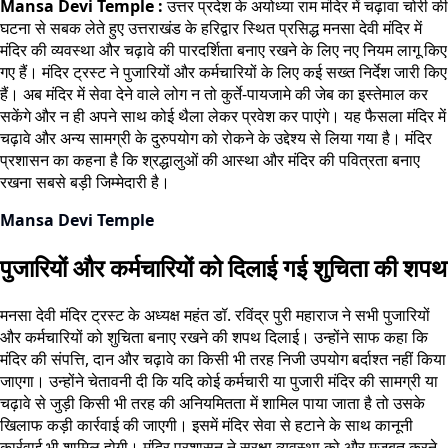
Mansa Devi Temple :
उत्तर प्रदेश के अयोध्या राम मंदिर में चढ़ावा चोरी की
घटना से सबक लेते हुए उत्तराखंड के हरिद्वार स्थित प्रसिद्ध मनसा देवी मंदिर में
मंदिर की व्यवस्था और चढ़ावे की पारदर्शिता बनाए रखने के लिए नए नियम लागू किए
गए हैं। मंदिर ट्रस्ट ने पुजारियों और कर्मचारियों के लिए कई सख्त निर्देश जारी किए
हैं। अब मंदिर में सेवा देने वाले लोग न तो कुर्ते-पायजामे की जेब का इस्तेमाल कर
सकेंगे और न ही अपने साथ कोई थैला लेकर प्रवेश कर पाएंगे। यह फैसला मंदिर में
चढ़ावे और अन्य सामग्री के दुरुपयोग को रोकने के उद्देश्य से लिया गया है। मंदिर
प्रशासन का कहना है कि श्रद्धालुओं की आस्था और मंदिर की पवित्रता बनाए
रखना सबसे बड़ी जिम्मेदारी है।
Mansa Devi Temple
पुजारियों और कर्मचारियों को दिलाई गई शुचिता की शपथ
मनसा देवी मंदिर ट्रस्ट के अध्यक्ष महंत डॉ. रविंद्र पुरी महाराज ने सभी पुजारियों
और कर्मचारियों को शुचिता बनाए रखने की शपथ दिलाई। उन्होंने साफ कहा कि
मंदिर की संपत्ति, दान और चढ़ावे का किसी भी तरह निजी उपयोग बर्दाश्त नहीं किया
जाएगा। उन्होंने चेतावनी दी कि यदि कोई कर्मचारी या पुजारी मंदिर की सामग्री या
चढ़ावे से जुड़ी किसी भी तरह की अनियमितता में शामिल पाया जाता है तो उसके
खिलाफ कड़ी कार्रवाई की जाएगी। इसमें मंदिर सेवा से हटाने के साथ कानूनी
कार्रवाई भी शामिल होगी। मंदिर प्रशासन ने सुरक्षा व्यवस्था को और मजबूत करने