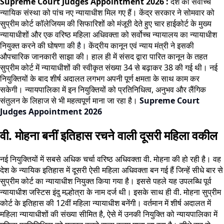
Supreme Court Judges Appointment 2026 :
देश की सर्वोच्च
न्यायिक संस्था को पांच नए न्यायाधीश मिल गए हैं। केंद्र सरकार ने सोमवार को
सुप्रीम कोर्ट कॉलेजियम की सिफारिशों को मंजूरी देते हुए चार हाईकोर्ट के मुख्य
न्यायाधीशों और एक वरिष्ठ महिला अधिवक्ता को सर्वोच्च न्यायालय का न्यायाधीश
नियुक्त करने की घोषणा की
है
। केंद्रीय कानून एवं न्याय मंत्री ने इसकी
औपचारिक जानकारी साझा की। हाल ही में संसद द्वारा पारित कानून के तहत
सुप्रीम कोर्ट में न्यायाधीशों की स्वीकृत संख्या 34 से बढ़ाकर 38 की गई थी। नई
नियुक्तियों के बाद शीर्ष अदालत लगभग अपनी पूर्ण क्षमता के साथ काम कर
सकेगी। न्यायपालिका में इन नियुक्तियों को प्रतिनिधित्व, अनुभव और लैंगिक
संतुलन के लिहाज से भी महत्वपूर्ण माना जा रहा है।
Supreme Court
Judges Appointment 2026
वी. मोहना बनीं इतिहास रचने वाली दूसरी महिला वकील
नई नियुक्तियों में सबसे अधिक चर्चा वरिष्ठ अधिवक्ता वी. मोहना की हो रही है। वह
देश के न्यायिक इतिहास में दूसरी ऐसी महिला अधिवक्ता बन गई हैं जिन्हें सीधे बार से
सुप्रीम कोर्ट का न्यायाधीश नियुक्त किया गया है। इससे पहले यह उपलब्धि पूर्व
न्यायाधीश जस्टिस इंदु मल्होत्रा के नाम दर्ज थी। इसके साथ ही वी. मोहना सुप्रीम
कोर्ट के इतिहास की 12वीं महिला न्यायाधीश बनेंगी। वर्तमान में शीर्ष अदालत में
महिला न्यायाधीशों की संख्या सीमित है, ऐसे में उनकी नियुक्ति को न्यायपालिका में