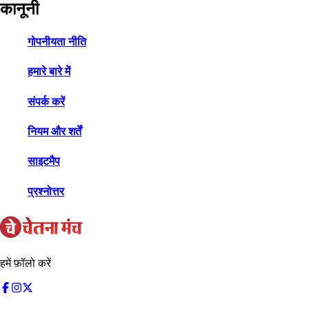
कानूनी
गोपनीयता नीति
हमारे बारे में
संपर्क करें
नियम और शर्तें
साइटमैप
प्रश्नोत्तर
हमें फ़ॉलो करें