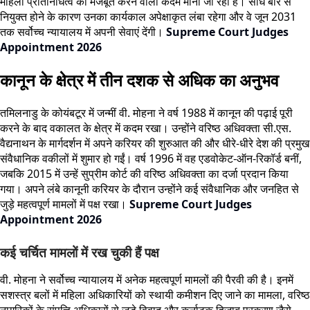
महिला प्रतिनिधित्व को मजबूत करने वाला कदम माना जा रहा है। सीधे बार से
नियुक्त होने के कारण उनका कार्यकाल अपेक्षाकृत लंबा रहेगा और वे जून 2031
तक सर्वोच्च न्यायालय में अपनी सेवाएं देंगी।
Supreme Court Judges
Appointment 2026
कानून के क्षेत्र में तीन दशक से अधिक का अनुभव
तमिलनाडु के कोयंबटूर में जन्मीं वी. मोहना ने वर्ष 1988 में कानून की पढ़ाई पूरी
करने के बाद वकालत के क्षेत्र में कदम रखा। उन्होंने वरिष्ठ अधिवक्ता सी.एस.
वैद्यनाथन के मार्गदर्शन में अपने करियर की शुरुआत की और धीरे-धीरे देश की प्रमुख
संवैधानिक वकीलों में शुमार हो गईं। वर्ष 1996 में वह एडवोकेट-ऑन-रिकॉर्ड बनीं,
जबकि 2015 में उन्हें सुप्रीम कोर्ट की वरिष्ठ अधिवक्ता का दर्जा प्रदान किया
गया। अपने लंबे कानूनी करियर के दौरान उन्होंने कई संवैधानिक और जनहित से
जुड़े महत्वपूर्ण मामलों में पक्ष रखा।
Supreme Court Judges
Appointment 2026
कई चर्चित मामलों में रख चुकी हैं पक्ष
वी. मोहना ने सर्वोच्च न्यायालय में अनेक महत्वपूर्ण मामलों की पैरवी की है। इनमें
सशस्त्र बलों में महिला अधिकारियों को स्थायी कमीशन दिए जाने का मामला, वरिष्ठ
नागरिकों के संपत्ति अधिकारों से जुड़े विवाद और कर्नाटक हिजाब प्रकरण जैसे