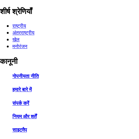
शीर्ष श्रेणियाँ
राष्ट्रीय
अंतरराष्ट्रीय
खेल
मनोरंजन
कानूनी
गोपनीयता नीति
हमारे बारे में
संपर्क करें
नियम और शर्तें
साइटमैप