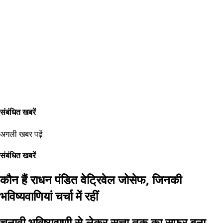
संबंधित खबरें
अगली खबर पढ़ें
संबंधित खबरें
कौन हैं राधन पंडित वेट्रिवेल जोसेफ, जिनकी
भविष्यवाणियां चर्चा में रहीं
चुनावी भविष्यवाणी से लेकर सत्ता तक का सफर बना