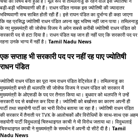
चर्चा का विषय बना हुआ है। मूल रूप से तमिलनाडु के रहने वाले इस ज्योतिषी ने
बड़ी-बड़ी भविष्यवाणी की हैं। राधन पंडित नामक इस ज्योतिषी की ज्यादातर
भविष्यवाणी सच साबित होती रही हैं। इसे राघन पंडित का दुर्भाग्य ही कहा जाएगा
कि यह प्रसिद्ध ज्योतिषी राधन पंडित अपना खुद भविष्य नहीं जान पाया। तमिलनाडु
के नए मुख्यमंत्री सी जोसेफ विजय ने अपेन सबसे करीबी ज्योतिषी राधन पंडित को
सरकारी पद से हटा दिया है। राधन पंडित यह जान ही नहीं पाए कि सरकारी पद पर
रहना उनके भाग्य में नहीं है।
Tamil Nadu News
एक सप्ताह भी सरकारी पद पर नहीं रह पाए ज्योतिषी
राधन पंडित
ज्योतिषी राधन पंडित का पूरा नाम राधन पंडित वेट्रिवेल है। तमिलनाडु का
मुख्यमंत्री बनते ही थलपति सी जोसेफ विजय ने राधन पंडित को सरकार में
मुख्यमंत्री के ओएसडी के पद पर तैनात किया था। बुधवार को थलपति ने उन्हें
सरकारी पद से बर्खास्त कर दिया है। ज्योतिषी को बर्खास्त का कारण अपनी ही
पार्टी तथा सहयोगी पार्टी का भारी विरोध बताया जा रहा है। ज्योतिषी राधन पंडित
की सरकार में तैनाती पर TVK के आलोचकों और विरोधियों के साथ-साथ एक अहम
सहयोगी पार्टी विदुथलाई चिरुथाइगल काची ने भी विरोध जताया था। विदुथलाई
चिरुथाइगल काची ने मुख्यमंत्री के समर्थन में अपनी दो सीटें दी है।
Tamil
Nadu News