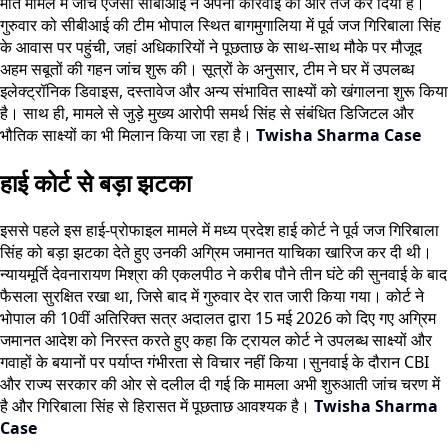
मौत मामले में जांच एजेंसी सीबीआई ने अपनी कार्रवाई को और तेज कर दिया है।
गुरुवार को सीबीआई की टीम भोपाल स्थित बागमुगालिया में पूर्व जज गिरिबाला सिंह
के आवास पर पहुंची, जहां अधिकारियों ने पूछताछ के साथ-साथ मौके पर मौजूद
अहम सबूतों की गहन जांच शुरू की। सूत्रों के अनुसार, टीम ने घर में उपलब्ध
इलेक्ट्रॉनिक डिवाइस, दस्तावेज और अन्य संभावित साक्ष्यों को खंगालना शुरू किया
है। साथ ही, मामले से जुड़े मुख्य आरोपी समर्थ सिंह से संबंधित डिजिटल और
भौतिक साक्ष्यों का भी मिलान किया जा रहा है
।
Twisha Sharma Case
हाई कोर्ट से बड़ा झटका
इससे पहले इस हाई-प्रोफाइल मामले में मध्य प्रदेश हाई कोर्ट ने पूर्व जज गिरिबाला
सिंह को बड़ा झटका देते हुए उनकी अग्रिम जमानत याचिका खारिज कर दी थी।
न्यायमूर्ति देवनारायण मिश्रा की एकलपीठ ने करीब पौने तीन घंटे की सुनवाई के बाद
फैसला सुरक्षित रखा था, जिसे बाद में गुरुवार देर रात जारी किया गया। कोर्ट ने
भोपाल की 10वीं अतिरिक्त सत्र अदालत द्वारा 15 मई 2026 को दिए गए अग्रिम
जमानत आदेश को निरस्त करते हुए कहा कि ट्रायल कोर्ट ने उपलब्ध साक्ष्यों और
गवाहों के बयानों पर पर्याप्त गंभीरता से विचार नहीं किया।सुनवाई के दौरान CBI
और राज्य सरकार की ओर से दलील दी गई कि मामला अभी शुरुआती जांच चरण में
है और गिरिबाला सिंह से हिरासत में पूछताछ आवश्यक है।
Twisha Sharma
Case