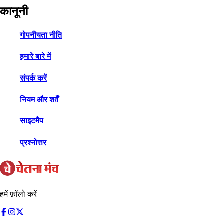
कानूनी
गोपनीयता नीति
हमारे बारे में
संपर्क करें
नियम और शर्तें
साइटमैप
प्रश्नोत्तर
हमें फ़ॉलो करें