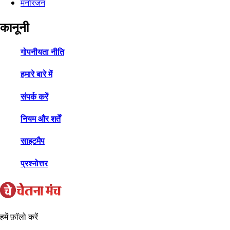
मनोरंजन
कानूनी
गोपनीयता नीति
हमारे बारे में
संपर्क करें
नियम और शर्तें
साइटमैप
प्रश्नोत्तर
हमें फ़ॉलो करें