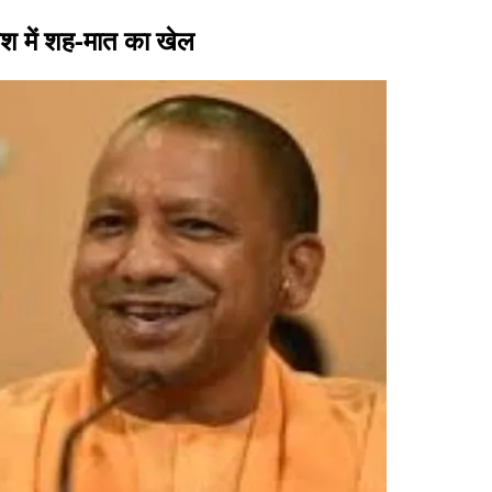
लेश में शह-मात का खेल