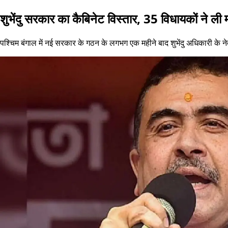
शुभेंदु सरकार का कैबिनेट विस्तार, 35 विधायकों ने ली
पश्चिम बंगाल में नई सरकार के गठन के लगभग एक महीने बाद शुभेंदु अधिकारी के