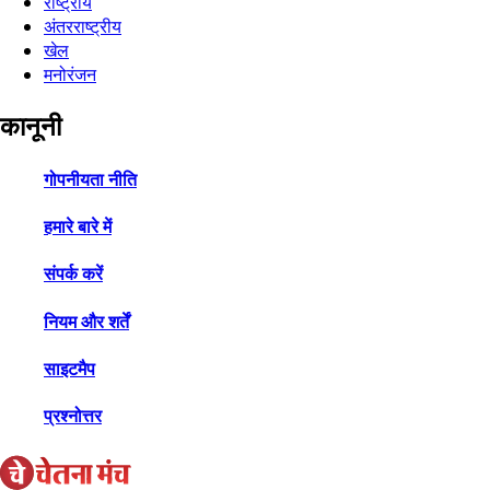
राष्ट्रीय
अंतरराष्ट्रीय
खेल
मनोरंजन
कानूनी
गोपनीयता नीति
हमारे बारे में
संपर्क करें
नियम और शर्तें
साइटमैप
प्रश्नोत्तर