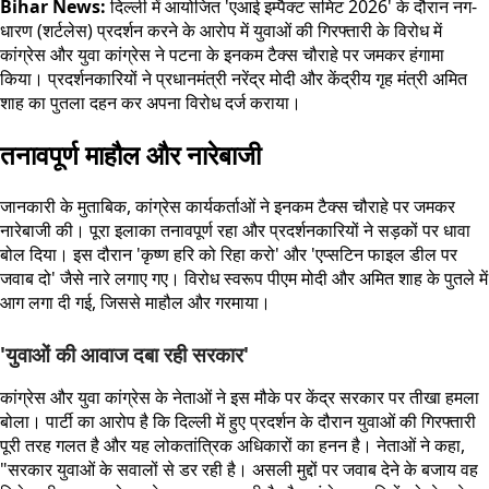
Bihar News:
दिल्ली में आयोजित 'एआई इम्पैक्ट समिट 2026' के दौरान नग-
धारण (शर्टलेस) प्रदर्शन करने के आरोप में युवाओं की गिरफ्तारी के विरोध में
कांग्रेस और युवा कांग्रेस ने पटना के इनकम टैक्स चौराहे पर जमकर हंगामा
किया। प्रदर्शनकारियों ने प्रधानमंत्री नरेंद्र मोदी और केंद्रीय गृह मंत्री अमित
शाह का पुतला दहन कर अपना विरोध दर्ज कराया।
तनावपूर्ण माहौल और नारेबाजी
जानकारी के मुताबिक, कांग्रेस कार्यकर्ताओं ने इनकम टैक्स चौराहे पर जमकर
नारेबाजी की। पूरा इलाका तनावपूर्ण रहा और प्रदर्शनकारियों ने सड़कों पर धावा
बोल दिया। इस दौरान 'कृष्ण हरि को रिहा करो' और 'एप्सटिन फाइल डील पर
जवाब दो' जैसे नारे लगाए गए। विरोध स्वरूप पीएम मोदी और अमित शाह के पुतले में
आग लगा दी गई, जिससे माहौल और गरमाया।
'युवाओं की आवाज दबा रही सरकार'
कांग्रेस और युवा कांग्रेस के नेताओं ने इस मौके पर केंद्र सरकार पर तीखा हमला
बोला। पार्टी का आरोप है कि दिल्ली में हुए प्रदर्शन के दौरान युवाओं की गिरफ्तारी
पूरी तरह गलत है और यह लोकतांत्रिक अधिकारों का हनन है। नेताओं ने कहा,
"सरकार युवाओं के सवालों से डर रही है। असली मुद्दों पर जवाब देने के बजाय वह