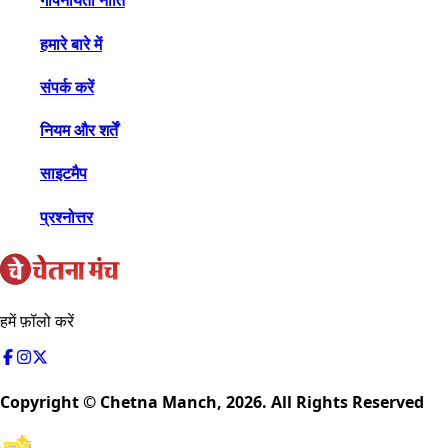
गोपनीयता नीति
हमारे बारे में
संपर्क करें
नियम और शर्तें
साइटमैप
प्रश्नोत्तर
हमें फ़ॉलो करें
Copyright © Chetna Manch,
2026
. All Rights Reserved