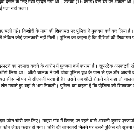
 लडक़ी देखने के लिए मध्य प्रदेश गया था। उसकी (16 वर्षीय) बेटी घर पर अके
ई पता नहीं चला।
ा बताए चली गई। किशोरी के मामा की शिकायत पर पुलिस ने मुकदमा दर्ज कर लिया है
की लेकिन कोई जानकारी नहीं मिली। पुलिस का कहना है कि पीडि़तों की शिकायत 
े का प्रयास करने के आरोप में मुकदमा दर्ज कराया है। सुपरटेक अपकंट्री सोसाइट
लिए ऑटो लिया था। ऑटो चालक ने परी चौक पुलिस बूथ के पास से एक और आदमी को
्थित सीएनजी पंप से सीएनजी भरवानी है। उसने जब ऑटो रोकने को कहा तो चालक
 शोर मचाते हुए वहां से भाग निकली। पुलिस का कहना है कि पीडि़ता की शिकाय
 मोबाइल फोन चोरी कर लिए। मामूरा गांव में किराए पर रहने वाले अश्वनी कुमार प्रजाप
इल फोन लेकर फरार हो गया। चोरी की जानकारी मिलने पर उसने पुलिस को सूचना