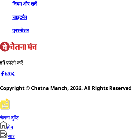
नियम और शर्तें
साइटमैप
प्रश्नोत्तर
हमें फ़ॉलो करें
Copyright © Chetna Manch,
2026
. All Rights Reserved
चेतना दृष्टि
होम
सार