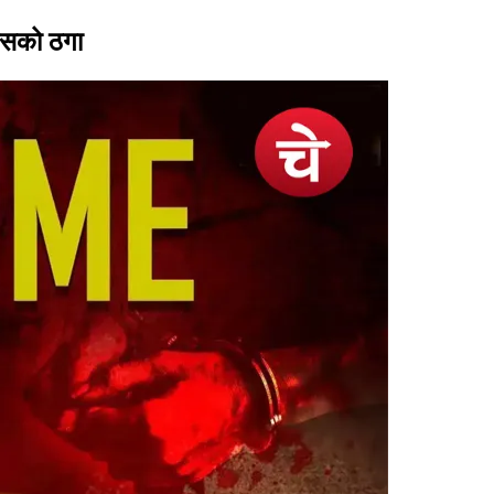
किसको ठगा