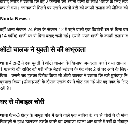
कराई रिपोर्ट में बताया कि वह 2 फरवरी को अपनी पत्नी के साथ भतीजे के लिए
कर ले गया। जानकारी मिलने पर उसने अपनी बेटी की काफी तलाश की लेकिन को
Noida News :
वहीं थाना सेक्टर-24 क्षेत्र के सेक्टर-12 में रहने वाली एक किशोरी घर से बिन
(14 वर्षीय) भांजी घर से बिना बताए चली गई। उसने अपने भांजी के काफी तलाश 
ऑटो चालक ने युवती से की अभ्रदता
थाना बीटा-2 में एक युवती ने ऑटो चालक के खिलाफ अभद्रता करने तथा सामान झपटन
1 फरवरी की रात्रि को परी चौक मेट्रो स्टेशन के गेट नंबर 2 से घर आने के 
दिया। उसने जब इसका विरोध किया तो ऑटो चालक ने बताया कि उसे मुर्शदपुर स
प्रयास किया।छीनाझपटी के दौरान उसके पैर में चोट लग गई और वह मदद के लिए
रही है।
घर से मोबाइल चोरी
थाना फेस-3 क्षेत्र के मामूरा गांव में रहने वाले एक व्यक्ति के घर से चोरों ने दो
खिडक़ी से हाथ डालकर उसके कमरे का दरवाजा खोला और कमरे में रखें दो मोबा