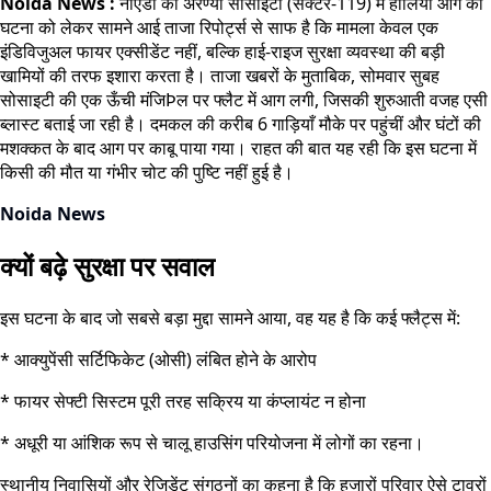
Noida News :
नोएडा की अरण्या सोसाइटी (सेक्टर-119) में हालिया आग की
घटना को लेकर सामने आई ताजा रिपोर्ट्स से साफ है कि मामला केवल एक
इंडिविजुअल फायर एक्सीडेंट नहीं, बल्कि हाई-राइज सुरक्षा व्यवस्था की बड़ी
खामियों की तरफ इशारा करता है। ताजा खबरों के मुताबिक, सोमवार सुबह
सोसाइटी की एक ऊँची मंजिÞल पर फ्लैट में आग लगी, जिसकी शुरुआती वजह एसी
ब्लास्ट बताई जा रही है। दमकल की करीब 6 गाड़ियाँ मौके पर पहुंचीं और घंटों की
मशक्कत के बाद आग पर काबू पाया गया। राहत की बात यह रही कि इस घटना में
किसी की मौत या गंभीर चोट की पुष्टि नहीं हुई है।
Noida News
क्यों बढ़े सुरक्षा पर सवाल
इस घटना के बाद जो सबसे बड़ा मुद्दा सामने आया, वह यह है कि कई फ्लैट्स में:
* आक्युपेंसी सर्टिफिकेट (ओसी) लंबित होने के आरोप
* फायर सेफ्टी सिस्टम पूरी तरह सक्रिय या कंप्लायंट न होना
* अधूरी या आंशिक रूप से चालू हाउसिंग परियोजना में लोगों का रहना।
स्थानीय निवासियों और रेजिडेंट संगठनों का कहना है कि हजारों परिवार ऐसे टावरों