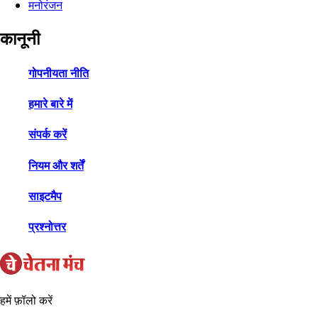
मनोरंजन
कानूनी
गोपनीयता नीति
हमारे बारे में
संपर्क करें
नियम और शर्तें
साइटमैप
प्रश्नोत्तर
हमें फ़ॉलो करें