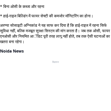
* बिना ओसी के कब्जा और रहना
* हाई-राइज बिल्डिंग में फायर सेफ्टी की कमजोर मॉनिटरिंग का होना।
अरण्या सोसाइटी अग्निकांड ने यह साफ कर दिया है कि हाई-राइज में रहना सिर्फ
सुविधा नहीं, बल्कि मजबूत सुरक्षा सिस्टम की मांग करता है। जब तक ओसी, फायर
एनओसी और नियमित आॅडिट पूरी तरह लागू नहीं होते, तब तक ऐसी घटनाओं का
खतरा बना रहेगा।
Noida News
विज्ञापन