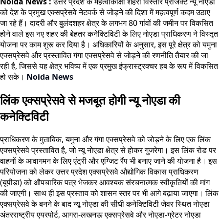
Noida News :
उत्तर प्रदेश के महत्वाकांक्षी शहरी विस्तार प्रोजेक्ट न्यू नोएडा
को देश के प्रमुख एक्सप्रेसवे नेटवर्क से जोड़ने की दिशा में महत्वपूर्ण कदम उठाए
जा रहे हैं। दादरी और बुलंदशहर क्षेत्र के लगभग 80 गांवों की जमीन पर विकसित
होने वाले इस नए शहर की बेहतर कनेक्टिविटी के लिए नोएडा प्राधिकरण ने विस्तृत
योजना पर काम शुरू कर दिया है। अधिकारियों के अनुसार, इस पूरे क्षेत्र को यमुना
एक्सप्रेसवे और प्रस्तावित गंगा एक्सप्रेसवे से जोड़ने की रणनीति तैयार की जा
रही है, जिससे यह क्षेत्र भविष्य में एक प्रमुख इंफ्रास्ट्रक्चर हब के रूप में विकसित
हो सके।
Noida News
लिंक एक्सप्रेसवे से मजबूत होगी न्यू नोएडा की
कनेक्टिविटी
प्राधिकरण के मुताबिक, यमुना और गंगा एक्सप्रेसवे को जोड़ने के लिए एक लिंक
एक्सप्रेसवे प्रस्तावित है, जो न्यू नोएडा क्षेत्र से होकर गुजरेगा। इस लिंक रोड पर
वाहनों के आवागमन के लिए एंट्री और एग्जिट रैंप भी बनाए जाने की योजना है। इस
परियोजना को लेकर उत्तर प्रदेश एक्सप्रेसवे औद्योगिक विकास प्राधिकरण
(यूपीडा) को औपचारिक पत्र भेजकर आवश्यक संरचनात्मक स्वीकृतियों की मांग
की जाएगी। साथ ही इस प्रस्ताव को शासन स्तर पर भी आगे बढ़ाया जाएगा। लिंक
एक्सप्रेसवे के बनने के बाद न्यू नोएडा की सीधी कनेक्टिविटी जेवर स्थित नोएडा
अंतरराष्ट्रीय एयरपोर्ट, आगरा-लखनऊ एक्सप्रेसवे और नोएडा-ग्रेटर नोएडा