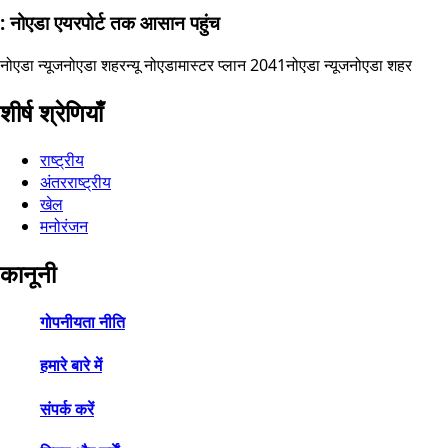
: नोएडा एयरपोर्ट तक आसान पहुंच
नोएडा न्यूज
नोएडा शहर
न्यू नोएडा
मास्टर प्लान 2041
नोएडा न्यूज
नोएडा शहर
शीर्ष श्रेणियाँ
राष्ट्रीय
अंतरराष्ट्रीय
खेल
मनोरंजन
कानूनी
गोपनीयता नीति
हमारे बारे में
संपर्क करें