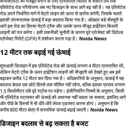
कनेक्टिविटी को मजबूत बनाने के लिए प्रस्तावित चिल्ला से सेक्टर-94 तक
एलिवेटेड रोड परियोजना अब नए डिजाइन के साथ आगे बढ़ रही है। यह एलिवेटेड
रोड अपने निर्धारित मार्ग में मेट्रो लाइन को ऊपर से क्रॉस करेगी, जिसके चलते
इसकी संरचनात्मक ऊंचाई में बड़ा बदलाव किया गया है। ओखला बर्ड सेंक्चुरी के
आगे इस रोड का हिस्सा मेट्रो ट्रैक और उसके ऊपर मौजूद हाईटेंशन बिजली
लाइनों को पार करेगा। इसी तकनीकी चुनौती के कारण पूरे प्रोजेक्ट की डिटेल्ड
प्रोजेक्ट रिपोर्ट (DPR) में संशोधन करना पड़ा है।
Noida News
12 मीटर तक बढ़ाई गई ऊंचाई
शुरुआती डिजाइन में इस एलिवेटेड रोड की ऊंचाई लगभग 4 मीटर प्रस्तावित थी,
लेकिन मेट्रो ट्रैक के ऊपर हाईटेंशन लाइनों की मौजूदगी को देखते हुए अब इसे
बढ़ाकर करीब 12 मीटर कर दिया गया है। अधिकारियों के अनुसार, ऊंचाई में यह
बदलाव केवल एक छोटे हिस्से तक सीमित नहीं रहेगा, बल्कि इसका प्रभाव लगभग
1.5 किलोमीटर लंबे पूरे स्ट्रेच पर पड़ेगा। इंजीनियरिंग नियमों के अनुसार, किसी
भी एलिवेटेड स्ट्रक्चर की ऊंचाई को अचानक नहीं बदला जा सकता, इसलिए आगे
और पीछे के हिस्सों में भी धीरे-धीरे लेवल एडजस्ट करना होगा। अनुमान है कि
करीब 800 मीटर क्षेत्र में वास्तविक ऊंचाई बढ़ाई जाएगी।
Noida News
डिजाइन बदलाव से बढ़ सकता है बजट