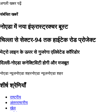
अगली खबर पढ़ें
संबंधित खबरें
नोएडा में नया इंफ्रास्ट्रक्चर बूस्ट
चिल्ला से सेक्टर-94 तक हाईटेक रोड प्रोजेक्ट
मेट्रो लाइन के ऊपर से गुजरेगा एलिवेटेड कॉरिडोर
दिल्ली-नोएडा कनेक्टिविटी होगी और मजबूत
नोएडा न्यूज
नोएडा शहर
नोएडा न्यूज
नोएडा शहर
शीर्ष श्रेणियाँ
राष्ट्रीय
अंतरराष्ट्रीय
खेल