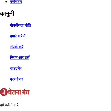
मनोरंजन
कानूनी
गोपनीयता नीति
हमारे बारे में
संपर्क करें
नियम और शर्तें
साइटमैप
प्रश्नोत्तर
हमें फ़ॉलो करें