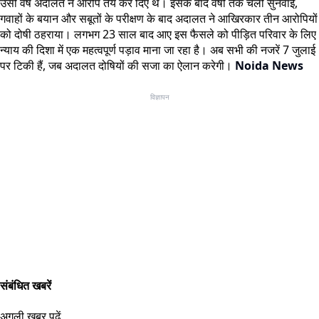
उसी वर्ष अदालत ने आरोप तय कर दिए थे। इसके बाद वर्षों तक चली सुनवाई,
गवाहों के बयान और सबूतों के परीक्षण के बाद अदालत ने आखिरकार तीन आरोपियों
को दोषी ठहराया। लगभग 23 साल बाद आए इस फैसले को पीड़ित परिवार के लिए
न्याय की दिशा में एक महत्वपूर्ण पड़ाव माना जा रहा है। अब सभी की नजरें 7 जुलाई
पर टिकी हैं, जब अदालत दोषियों की सजा का ऐलान करेगी।
Noida News
विज्ञापन
संबंधित खबरें
अगली खबर पढ़ें