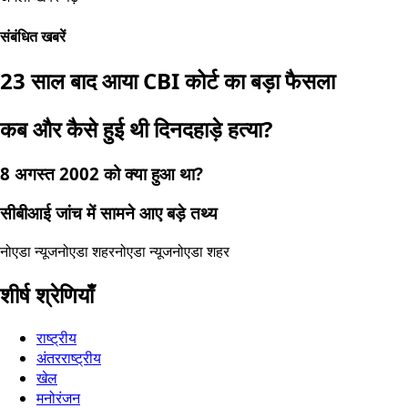
संबंधित खबरें
23 साल बाद आया CBI कोर्ट का बड़ा फैसला
कब और कैसे हुई थी दिनदहाड़े हत्या?
8 अगस्त 2002 को क्या हुआ था?
सीबीआई जांच में सामने आए बड़े तथ्य
नोएडा न्यूज
नोएडा शहर
नोएडा न्यूज
नोएडा शहर
शीर्ष श्रेणियाँ
राष्ट्रीय
अंतरराष्ट्रीय
खेल
मनोरंजन