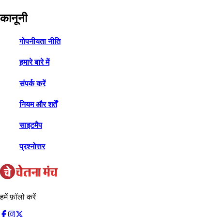
कानूनी
गोपनीयता नीति
हमारे बारे में
संपर्क करें
नियम और शर्तें
साइटमैप
प्रश्नोत्तर
हमें फ़ॉलो करें