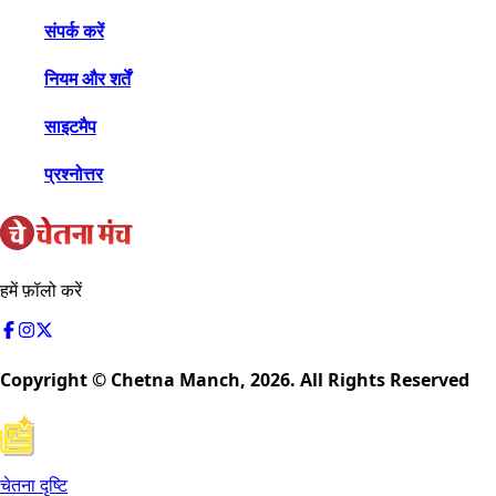
संपर्क करें
नियम और शर्तें
साइटमैप
प्रश्नोत्तर
हमें फ़ॉलो करें
Copyright © Chetna Manch,
2026
. All Rights Reserved
चेतना दृष्टि