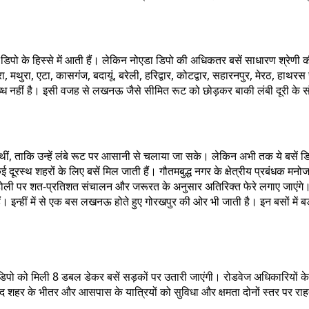
ा डिपो के हिस्से में आती हैं। लेकिन नोएडा डिपो की अधिकतर बसें साधारण श्रेणी 
 मथुरा, एटा, कासगंज, बदायूं, बरेली, हरिद्वार, कोटद्वार, सहारनपुर, मेरठ, हाथरस
पलब्ध नहीं है। इसी वजह से लखनऊ जैसे सीमित रूट को छोड़कर बाकी लंबी दूरी के 
ं, ताकि उन्हें लंबे रूट पर आसानी से चलाया जा सके। लेकिन अभी तक ये बसें डि
ई दूरस्थ शहरों के लिए बसें मिल जाती हैं। गौतमबुद्ध नगर के क्षेत्रीय प्रबंधक मन
हां होली पर शत-प्रतिशत संचालन और जरूरत के अनुसार अतिरिक्त फेरे लगाए जाएंग
ं। इन्हीं में से एक बस लखनऊ होते हुए गोरखपुर की ओर भी जाती है। इन बसों में बड
 डिपो को मिली 8 डबल डेकर बसें सड़कों पर उतारी जाएंगी। रोडवेज अधिकारियों क
ाद शहर के भीतर और आसपास के यात्रियों को सुविधा और क्षमता दोनों स्तर पर राह