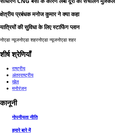
साधारण CNG बसों के कारण लंबी दूरी का संचालन मुश्किल
क्षेत्रीय प्रबंधक मनोज कुमार ने क्या कहा
यात्रियों की सुविधा के लिए स्टाफिंग प्लान
नोएडा न्यूज
नोएडा शहर
नोएडा न्यूज
नोएडा शहर
शीर्ष श्रेणियाँ
राष्ट्रीय
अंतरराष्ट्रीय
खेल
मनोरंजन
कानूनी
गोपनीयता नीति
हमारे बारे में