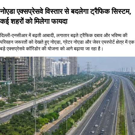
नोएडा एक्सप्रेसवे विस्तार से बदलेगा ट्रैफिक सिस्टम,
कई शहरों को मिलेगा फायदा
दिल्ली-एनसीआर में बढ़ती आबादी, लगातार बढ़ते ट्रैफिक दबाव और भविष्य की
परिवहन जरूरतों को देखते हुए नोएडा, ग्रेटर नोएडा और जेवर एयरपोर्ट क्षेत्र में एक
बड़े एक्सप्रेसवे कॉरिडोर की योजना को आगे बढ़ाया जा रहा है।