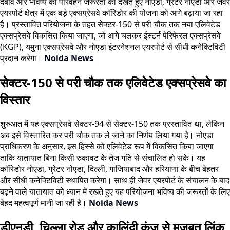
दबाव और भविष्य की परिवहन जरूरतों को देखते हुए नोएडा, ग्रेटर नोएडा और जेवर
एयरपोर्ट क्षेत्र में एक बड़े एक्सप्रेसवे कॉरिडोर की योजना को आगे बढ़ाया जा रहा
है। प्रस्तावित परियोजना के तहत सेक्टर-150 से परी चौक तक नया एलिवेटेड
एक्सप्रेसवे विकसित किया जाएगा, जो आगे चलकर ईस्टर्न पेरिफेरल एक्सप्रेसवे
(KGP), यमुना एक्सप्रेसवे और नोएडा इंटरनेशनल एयरपोर्ट से सीधी कनेक्टिविटी
प्रदान करेगा।
Noida News
सेक्टर-150 से परी चौक तक एलिवेटेड एक्सप्रेसवे का
विस्तार
शुरुआत में यह एक्सप्रेसवे सेक्टर-94 से सेक्टर-150 तक प्रस्तावित था, लेकिन
अब इसे विस्तारित कर परी चौक तक ले जाने का निर्णय लिया गया है। नोएडा
प्राधिकरण के अनुसार, इस हिस्से को एलिवेटेड रूप में विकसित किया जाएगा
ताकि यातायात बिना किसी रुकावट के तेज गति से संचालित हो सके। यह
कॉरिडोर नोएडा, ग्रेटर नोएडा, दिल्ली, गाजियाबाद और हरियाणा के बीच बेहतर
और सीधी कनेक्टिविटी स्थापित करेगा। साथ ही जेवर एयरपोर्ट के संचालन के बाद
बढ़ने वाले यातायात को ध्यान में रखते हुए यह परियोजना भविष्य की जरूरतों के लिए
बेहद महत्वपूर्ण मानी जा रही है।
Noida News
डीएनडी, चिल्ला रोड और कालिंदी कुंज से मजबूत लिंक