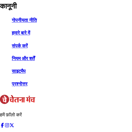
कानूनी
गोपनीयता नीति
हमारे बारे में
संपर्क करें
नियम और शर्तें
साइटमैप
प्रश्नोत्तर
हमें फ़ॉलो करें