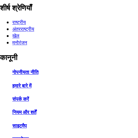
शीर्ष श्रेणियाँ
राष्ट्रीय
अंतरराष्ट्रीय
खेल
मनोरंजन
कानूनी
गोपनीयता नीति
हमारे बारे में
संपर्क करें
नियम और शर्तें
साइटमैप