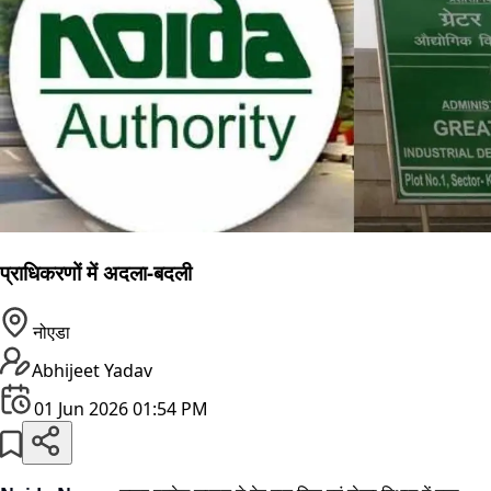
प्राधिकरणों में अदला-बदली
नोएडा
Abhijeet Yadav
01 Jun 2026 01:54 PM