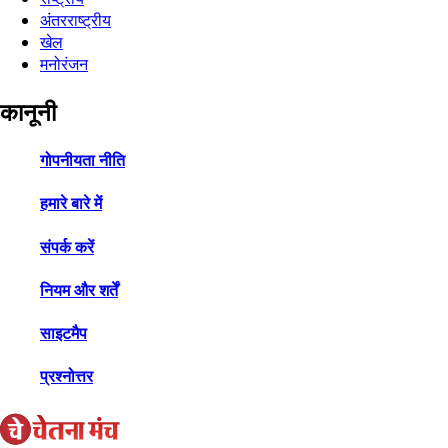
अंतरराष्ट्रीय
खेल
मनोरंजन
कानूनी
गोपनीयता नीति
हमारे बारे में
संपर्क करें
नियम और शर्तें
साइटमैप
प्रश्नोत्तर