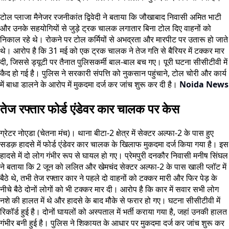
टोल प्लाजा मैनेजर रजनीकांत द्विवेदी ने बताया कि जौखाबाद निवासी अमित भाटी
और उनके सहयोगियों से जुड़े ट्रक चालक लगातार बिना टोल दिए वाहनों को
निकाल रहे थे। रोकने पर टोल कर्मियों से अभद्रता और मारपीट पर उतारू हो जाते
थे। आरोप है कि 31 मई को एक ट्रक चालक ने तेज गति से बैरियर में टक्कर मार
दी, जिससे ड्यूटी पर तैनात पुलिसकर्मी बाल-बाल बच गए। पूरी घटना सीसीटीवी में
कैद हो गई है। पुलिस ने सरकारी संपत्ति को नुकसान पहुंचाने, टोल चोरी और कार्य
में बाधा डालने के आरोप में मुकदमा दर्ज कर जांच शुरू कर दी है।
Noida News
तेज रफ्तार फोर्ड एंडेवर कार चालक पर केस
ग्रेटर नोएडा (चेतना मंच)। थाना बीटा-2 क्षेत्र में सेक्टर अल्फा-2 के पास हुए
सडक़ हादसे में फोर्ड एंडेवर कार चालक के खिलाफ मुकदमा दर्ज किया गया है। इस
हादसे में दो लोग गंभीर रूप से घायल हो गए। प्रेमपुरी दनकौर निवासी मनीष सिंघल
ने बताया कि 2 जून को ललित और खेमचंद सेक्टर अल्फा-2 के पास खाली प्लॉट में
बैठे थे, तभी तेज रफ्तार कार ने पहले दो वाहनों को टक्कर मारी और फिर पेड़ के
नीचे बैठे दोनों लोगों को भी टक्कर मार दी। आरोप है कि कार में सवार सभी लोग
नशे की हालत में थे और हादसे के बाद मौके से फरार हो गए। घटना सीसीटीवी में
रिकॉर्ड हुई है। दोनों घायलों को अस्पताल में भर्ती कराया गया है, जहां उनकी हालत
गंभीर बनी हुई है। पुलिस ने शिकायत के आधार पर मुकदमा दर्ज कर जांच शुरू कर