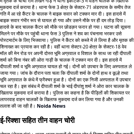
में मृतक के चाचा राम लखन गौड़ ने थाना ईकोटेक-3 में वाहन चालक के खिलाफ
मुकदमा दर्ज कराया है। थाना फेस 3 क्षेत्र के सेक्टर-71 अंडरपास के समीप तेज
गति में आ रहे कैंटर के चालक ने बाइक सवार को टक्कर मार दी। इस हादसे में
बाइक सवार गंभीर रूप से घायल हो गया और उसने मौके पर ही दम तोड़ दिया।
हादसे के बाद चालक कैंटर को मौके पर छोडक़र फरार हो गया। घटना की सूचना
मिलने पर मौके पर पहुंची थाना फेस 3 पुलिस ने शव का पंचनामा भरकर उसे
पोस्टमार्टम के लिए भिजवाया। पुलिस ने कैंटर को कब्जे में ले लिया है और मृतक की
शिनाख्त का प्रयास कर रही है। वहीं थाना सेक्टर-20 क्षेत्र के सेक्टर-18 वेव
मॉल की मेन रोड पर अपनी दोस्त भूमि अग्रवाल व विशाल के साथ जा रही दीपाली
शर्मा को बिना नंबर की ओरा गाड़ी के चालक ने टक्कर मार दी। इस हादसे में
दीपाली शर्मा व भूमि अग्रवाल घायल हो गई। दोनों को उपचार के लिए अस्पताल ले
जाया गया। जांच के दौरान पता चला कि दीपाली शर्मा के दोनों हाथ व कूल्हे तथा
भूमि अग्रवाल के कंधे में फ्रैक्चर हुआ है। दोनों का एक निजी अस्पताल में उपचार
चल रहा है। इस संबंध में दीपाली शर्मा के भाई दीपांशु शर्मा ने ओरा कार चालक के
खिलाफ मुकदमा दर्ज कराया है। पुलिस का कहना है कि पीड़ितों की शिकायत पर
लापरवाह वाहन चालकों के खिलाफ मुकदमा दर्ज कर लिया गया है और उनकी
तलाश की जा रही है।
Noida News
ई-रिक्शा सहित तीन वाहन चोरी