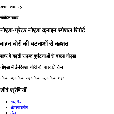
अगली खबर पढ़ें
संबंधित खबरें
नोएडा-ग्रेटर नोएडा क्राइम स्पेशल रिपोर्ट
वाहन चोरी की घटनाओं से दहशत
शहर में बढ़ती सड़क दुर्घटनाओं से दहला नोएडा
नोएडा में ई-रिक्शा चोरी की वारदातें तेज
नोएडा न्यूज
नोएडा शहर
नोएडा न्यूज
नोएडा शहर
शीर्ष श्रेणियाँ
राष्ट्रीय
अंतरराष्ट्रीय
खेल