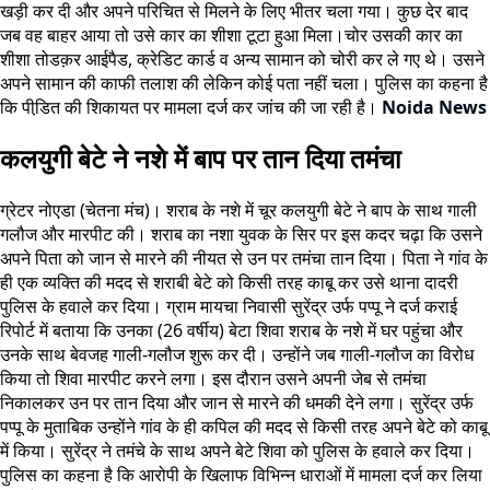
खड़ी कर दी और अपने परिचित से मिलने के लिए भीतर चला गया। कुछ देर बाद
जब वह बाहर आया तो उसे कार का शीशा टूटा हुआ मिला।चोर उसकी कार का
शीशा तोडक़र आईपैड, क्रेडिट कार्ड व अन्य सामान को चोरी कर ले गए थे। उसने
अपने सामान की काफी तलाश की लेकिन कोई पता नहीं चला। पुलिस का कहना है
कि पीडि़त की शिकायत पर मामला दर्ज कर जांच की जा रही है।
Noida News
कलयुगी बेटे ने नशे में बाप पर तान दिया तमंचा
ग्रेटर नोएडा (चेतना मंच)। शराब के नशे में चूर कलयुगी बेटे ने बाप के साथ गाली
गलौज और मारपीट की। शराब का नशा युवक के सिर पर इस कदर चढ़ा कि उसने
अपने पिता को जान से मारने की नीयत से उन पर तमंचा तान दिया। पिता ने गांव के
ही एक व्यक्ति की मदद से शराबी बेटे को किसी तरह काबू कर उसे थाना दादरी
पुलिस के हवाले कर दिया। ग्राम मायचा निवासी सुरेंद्र उर्फ पप्पू ने दर्ज कराई
रिपोर्ट में बताया कि उनका (26 वर्षीय) बेटा शिवा शराब के नशे में घर पहुंचा और
उनके साथ बेवजह गाली-गलौज शुरू कर दी। उन्होंने जब गाली-गलौज का विरोध
किया तो शिवा मारपीट करने लगा। इस दौरान उसने अपनी जेब से तमंचा
निकालकर उन पर तान दिया और जान से मारने की धमकी देने लगा। सुरेंद्र उर्फ
पप्पू के मुताबिक उन्होंने गांव के ही कपिल की मदद से किसी तरह अपने बेटे को काबू
में किया। सुरेंद्र ने तमंचे के साथ अपने बेटे शिवा को पुलिस के हवाले कर दिया।
पुलिस का कहना है कि आरोपी के खिलाफ विभिन्न धाराओं में मामला दर्ज कर लिया