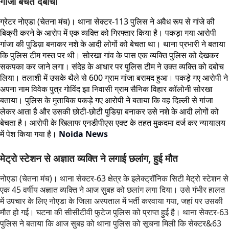
गांजा बेचते दबोचा
ग्रेटर नोएडा (चेतना मंच)। थाना सेक्टर-113 पुलिस ने अवैध रूप से गांजे की
बिक्री करने के आरोप में एक व्यक्ति को गिरफ्तार किया है। पकड़ा गया आरोपी
गांजा की पुडिय़ा बनाकर नशे के आदी लोगों को बेचता था। थाना प्रभारी ने बताया
कि पुलिस टीम गस्त पर थी। सोरखा गांव के पास एक व्यक्ति पुलिस को देखकर
सकपका कर जाने लगा। संदेह के आधार पर पुलिस टीम ने उक्त व्यक्ति को दबोच
लिया। तलाशी में उसके थैले से 600 ग्राम गांजा बरामद हुआ। पकड़े गए आरोपी ने
अपना नाम विवेक पुत्र गोविंद झा निवासी ग्राम सैनिक विहार कॉलोनी सोरखा
बताया। पुलिस के मुताबिक पकड़े गए आरोपी ने बताया कि वह दिल्ली से गांजा
लेकर आता है और उसकी छोटी-छोटी पुडिय़ा बनाकर उसे नशे के आदी लोगों को
बेचता है। आरोपी के खिलाफ एनडीपीएस एक्ट के तहत मुकदमा दर्ज कर न्यायालय
में पेश किया गया है।
Noida News
मेट्रो स्टेशन से अज्ञात व्यक्ति ने लगाई छलांग, हुई मौत
नोएडा (चेतना मंच)। थाना सेक्टर-63 क्षेत्र के इलेक्ट्रॉनिक सिटी मेट्रो स्टेशन से
एक 45 वर्षीय अज्ञात व्यक्ति ने आज सुबह को छलांग लगा दिया। उसे गंभीर हालत
में उपचार के लिए नोएडा के जिला अस्पताल में भर्ती करवाया गया, जहां पर उसकी
मौत हो गई। घटना की सीसीटीवी फुटेज पुलिस को प्राप्त हुई है। थाना सेक्टर-63
पुलिस ने बताया कि आज सुबह को थाना पुलिस को सूचना मिली कि सेक्टर&63