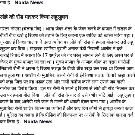
गया है।
Noida News
लोहे की रॉड मारकर किया लहूलुहान
ग्रेटर नोएडा (चेतना मंच)। थाना जेवर क्षेत्र के जेवर कस्बे के बाजार में सडक़ के
बीचों बीच खड़े ई रिक्शा को हटाने के लिए कहना एक व्यक्ति को खासा महंगा पड़ा।
गुस्साए ई रिक्शा चालक ने उक्त व्यक्ति पर लोहे की रॉड से हमला बोलकर उसे लहू
लुहान कर दिया। मोहल्ला खोरिया पुरानी अनाज मंडी निवासी आशीष ने दर्ज
कराई रिपोर्ट में बताया कि 17 अप्रैल को वह घरेलू सामान लेने के लिए अपने घर से
जेवर के मुख्य बाजार जा रहा था। मुख्य बाजार के आजाद चौक पर ग्राम मंगरौली
निवासी रौनी ने अपना ई-रिक्शा सडक़ के बीचो-बीच खड़ा कर रखा था जिससे जाम
लगा हुआ था। आशीष के मुताबिक उसने रोनी से ई-रिक्शा सडक़ किनारे खड़ा करने
को कहा जिस पर वह भडक़ उठा और गाली गलौज करने लगा उसने जब गाली
गलौज का विरोध किया।इस पर रौनी ने अपने ई रिक्शा से लोहे की रॉड निकाल कर
उस पर हमला बोल दिया। लोहे की रॉड के वार से उसे गंभीर चोटे आई। लहू लुहान
करने के बाद आरोपी उसे जान से मारने की धमकी देकर चला गया। आशीष के
मुताबिक रोनी शातिर किस्म का व्यक्ति है और आए दिन लोगों से झगड़ा करता रहता
है। पुलिस का कहना है कि पीडि़त की शिकायत पर आरोपी के खिलाफ मामला दर्ज
कर लिया है।
Noida News