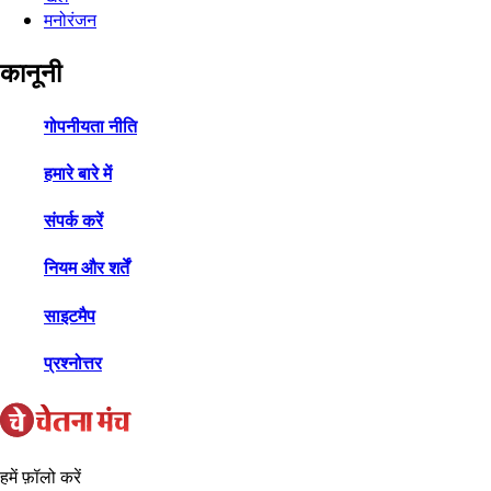
मनोरंजन
कानूनी
गोपनीयता नीति
हमारे बारे में
संपर्क करें
नियम और शर्तें
साइटमैप
प्रश्नोत्तर
हमें फ़ॉलो करें