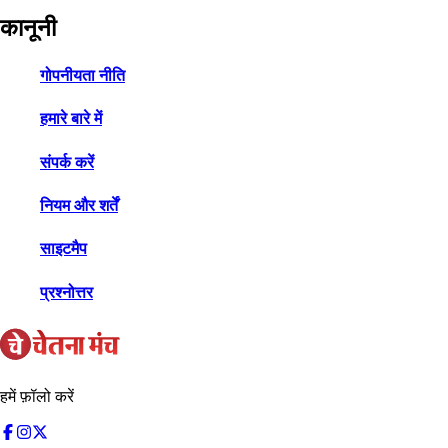
कानूनी
गोपनीयता नीति
हमारे बारे में
संपर्क करें
नियम और शर्तें
साइटमैप
प्रश्नोत्तर
हमें फ़ॉलो करें