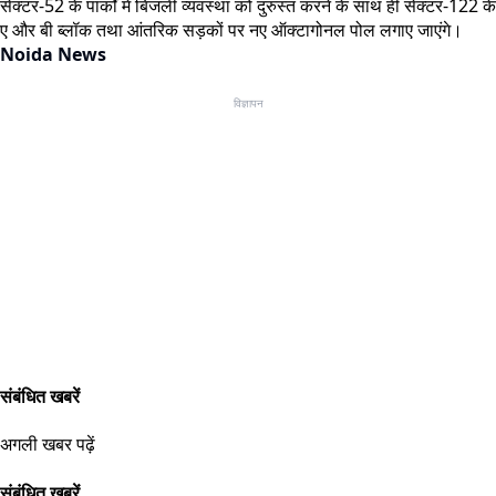
सेक्टर-52 के पार्कों में बिजली व्यवस्था को दुरुस्त करने के साथ ही सेक्टर-122 के
ए और बी ब्लॉक तथा आंतरिक सड़कों पर नए ऑक्टागोनल पोल लगाए जाएंगे।
Noida News
विज्ञापन
संबंधित खबरें
अगली खबर पढ़ें
संबंधित खबरें