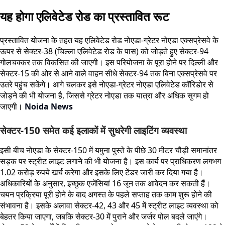
यह होगा एलिवेटेड रोड का प्रस्तावित रूट
प्रस्तावित योजना के तहत यह एलिवेटेड रोड नोएडा-ग्रेटर नोएडा एक्सप्रेसवे के
ऊपर से सेक्टर-38 (चिल्ला एलिवेटेड रोड के पास) को जोड़ते हुए सेक्टर-94
गोलचक्कर तक विकसित की जाएगी। इस परियोजना के पूरा होने पर दिल्ली और
सेक्टर-15 की ओर से आने वाले वाहन सीधे सेक्टर-94 तक बिना एक्सप्रेसवे पर
उतरे पहुंच सकेंगे। आगे चलकर इसे नोएडा-ग्रेटर नोएडा एलिवेटेड कॉरिडोर से
जोड़ने की भी योजना है, जिससे ग्रेटर नोएडा तक यात्रा और अधिक सुगम हो
जाएगी।
Noida News
सेक्टर-150 समेत कई इलाकों में सुधरेगी लाइटिंग व्यवस्था
इसी बीच नोएडा के सेक्टर-150 में यमुना पुस्ते के पीछे 30 मीटर चौड़ी समानांतर
सड़क पर स्ट्रीट लाइट लगाने की भी योजना है। इस कार्य पर प्राधिकरण लगभग
1.02 करोड़ रुपये खर्च करेगा और इसके लिए टेंडर जारी कर दिया गया है।
अधिकारियों के अनुसार, इच्छुक एजेंसियां 16 जून तक आवेदन कर सकती हैं।
चयन प्रक्रिया पूरी होने के बाद अगस्त के पहले सप्ताह तक काम शुरू होने की
संभावना है। इसके अलावा सेक्टर-42, 43 और 45 में स्ट्रीट लाइट व्यवस्था को
बेहतर किया जाएगा, जबकि सेक्टर-30 में पुराने और जर्जर पोल बदले जाएंगे।