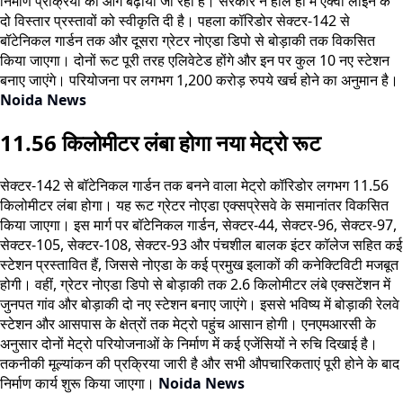
निर्माण प्रक्रिया को आगे बढ़ाया जा रहा है। सरकार ने हाल ही में एक्वा लाइन के
दो विस्तार प्रस्तावों को स्वीकृति दी है। पहला कॉरिडोर सेक्टर-142 से
बॉटेनिकल गार्डन तक और दूसरा ग्रेटर नोएडा डिपो से बोड़ाकी तक विकसित
किया जाएगा। दोनों रूट पूरी तरह एलिवेटेड होंगे और इन पर कुल 10 नए स्टेशन
बनाए जाएंगे। परियोजना पर लगभग 1,200 करोड़ रुपये खर्च होने का अनुमान है।
Noida News
11.56 किलोमीटर लंबा होगा नया मेट्रो रूट
सेक्टर-142 से बॉटेनिकल गार्डन तक बनने वाला मेट्रो कॉरिडोर लगभग 11.56
किलोमीटर लंबा होगा। यह रूट ग्रेटर नोएडा एक्सप्रेसवे के समानांतर विकसित
किया जाएगा। इस मार्ग पर बॉटेनिकल गार्डन, सेक्टर-44, सेक्टर-96, सेक्टर-97,
सेक्टर-105, सेक्टर-108, सेक्टर-93 और पंचशील बालक इंटर कॉलेज सहित कई
स्टेशन प्रस्तावित हैं, जिससे नोएडा के कई प्रमुख इलाकों की कनेक्टिविटी मजबूत
होगी। वहीं, ग्रेटर नोएडा डिपो से बोड़ाकी तक 2.6 किलोमीटर लंबे एक्सटेंशन में
जुनपत गांव और बोड़ाकी दो नए स्टेशन बनाए जाएंगे। इससे भविष्य में बोड़ाकी रेलवे
स्टेशन और आसपास के क्षेत्रों तक मेट्रो पहुंच आसान होगी। एनएमआरसी के
अनुसार दोनों मेट्रो परियोजनाओं के निर्माण में कई एजेंसियों ने रुचि दिखाई है।
तकनीकी मूल्यांकन की प्रक्रिया जारी है और सभी औपचारिकताएं पूरी होने के बाद
निर्माण कार्य शुरू किया जाएगा।
Noida News