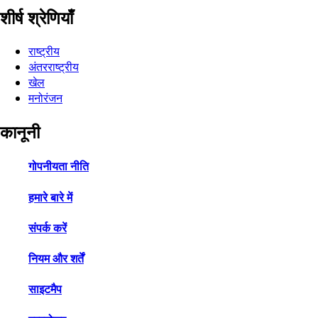
शीर्ष श्रेणियाँ
राष्ट्रीय
अंतरराष्ट्रीय
खेल
मनोरंजन
कानूनी
गोपनीयता नीति
हमारे बारे में
संपर्क करें
नियम और शर्तें
साइटमैप