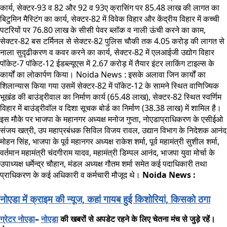
कार्य, सेक्टर-93 व 82 और 92 व 93ए क्रासिंग पर 85.48 लाख की लागत का
बिटुमिन मैस्टिंग का कार्य, सेक्टर-82 में विवेक विहार और केंद्रीय विहार में कच्ची
पटरियों पर 76.80 लाख के सीसी पेवर ब्लॉक व नाली ऊंची करने का काम,
सेक्टर-82 बस टर्मिनल से सेक्टर-82 पुलिस चौकी तक 4.05 करोड़ की लागत से
नाला सुदृढीकरण व कवर करने का कार्य, सेक्टर-82 में एलआईजी उद्योग विहार
पॉकेट-7 पॉकेट-12 ईडब्ल्यूएस में 2.67 करोड़ में तैयार इंटर लाकिंग टाइल्स के
कार्यों का लोकार्पण किया। Noida News : इसके अलावा जिन कार्यों का
शिलान्यास किया गया उसमें सेक्टर-82 में पॉकेट-12 के सामने स्थित वाणिज्यिक
भूखंड की बाउंड्रीवाल का निर्माण कार्य (65.48 लाख), सेक्टर-82 स्थित स्वर्णिम
विहार में बाउंड्रीवॉल व दिशा सूचक बोर्ड का निर्माण (38.38 लाख) में शामिल है।
इस मौके पर भाजपा के महानगर अध्यक्ष मनोज गुप्ता, नोएडाप्राधिकरण के एसीईओ
संजय खत्री, उप महाप्रबंधक सिविल विजय रावल, उद्यान विभाग के निदेशक आनंद
मोहन सिंह, भाजपा के पूर्व महानगर अध्यक्ष राकेश शर्मा, पूर्व महामंत्री सुशील शर्मा,
वर्तमान महामंत्री चंदगीराम यादव, महामंत्री डिम्पल आनंद, भाजपा युवा मोर्चा के
उपाध्यक्ष धर्मेन्द्र चौहान, मंडल अध्यक्ष गौतम शर्मा समेत कई पदाधिकारी तथा
प्राधिकरण के कई अधिकारी व कर्मचारी मौजूद थे।
Noida News :
नोएडा में क्राइम की न्यूज, कहां गायब हुई किशोरियां, किसको ठगा
ग्रेटर
नोएडा
–
नोएडा
की
खबरों
से
अपडेट
रहने
के
लिए
चेतना
मंच
से
जुड़े
रहें।