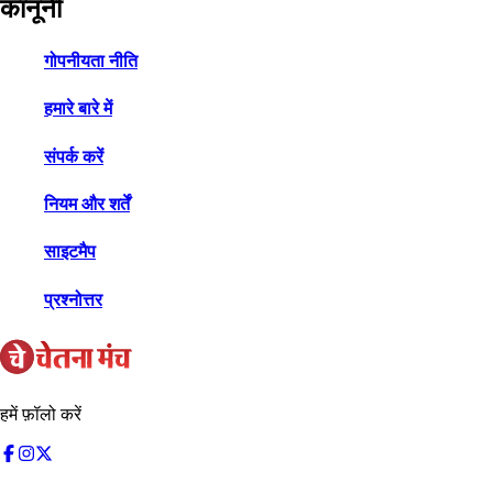
कानूनी
गोपनीयता नीति
हमारे बारे में
संपर्क करें
नियम और शर्तें
साइटमैप
प्रश्नोत्तर
हमें फ़ॉलो करें