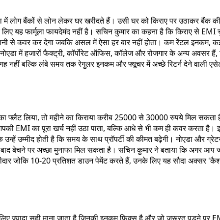
या में लोग बैंकों से लोन लेकर घर खरीदते हैं। उसी घर को किराए पर उठाकर बैंक की 
 के लिए यह फार्मूला फायदेमंद नहीं है। सचिन कुमार का कहना है कि किराए से EMI 
नी से कवर कर देगा जबकि असल में ऐसा हर बार नहीं होता। कम रेंटल इनकम, कई महीन
ा में हजारों फैक्ट्री, कॉर्पोरेट ऑफिस, कॉलेज और रोजगार के अन्य अवसर हैं, जिसस
गह नहीं बल्कि लंबे समय तक रेगुलर इनकम और फ्यूचर में अच्छे रिटर्न देने वाली एसे
पये का फ्लैट लिया, तो महीने का किराया करीब 25000 से 30000 रुपये मिल सकत
 EMI का पूरा खर्च नहीं उठा पाता, बल्कि आधे से भी कम ही कवर करता है। इसलि
 उन्हें उम्मीद होती है कि समय के साथ प्रॉपर्टी की कीमत बढ़ेगी। नोएडा और ग्रेटर 
 साल बाद बेचने पर अच्छा मुनाफा मिल सकता है। सचिन कुमार ने बताया कि अगर आप 
र जोकि 10-20 प्रतिशत डाउन पेमेंट करते हैं, उनके लिए यह सौदा अक्सर 'कैश-फ्
ों के लिए ज्यादा सही माना जाता है जिनकी इनकम फिक्स है और जो जरूरत पडऩे 