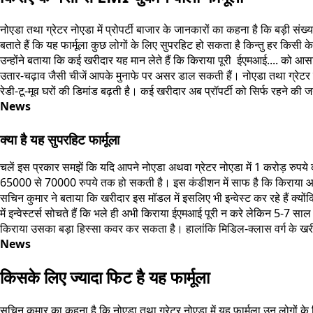
नोएडा तथा ग्रेटर नोएडा में प्रोपर्टी बाजार के जानकारों का कहना है कि बड़ी संख्
बताते हैं कि यह फार्मूला कुछ लोगों के लिए सुपरहिट हो सकता है किन्तु हर किसी
उन्होंने बताया कि कई खरीदार यह मान लेते हैं कि किराया पूरी ईएमआई.... को आसा
उतार-चढ़ाव जैसी चीजें आपके मुनाफे पर असर डाल सकती हैं। नोएडा तथा ग्रेटर नोएड
रेडी-टू-मूव घरों की डिमांड बढ़ती है। कई खरीदार अब प्रॉपर्टी को सिर्फ रहने की ज
News
क्या है यह सुपरहिट फार्मूला
चलें इस प्रकार समझें कि यदि आपने नोएडा अथवा ग्रेटर नोएडा में 1 करोड़ रु
65000 से 70000 रुपये तक हो सकती है। इस कंडीशन में साफ है कि किराया आपकी
सचिन कुमार ने बताया कि खरीदार इस मॉडल में इसलिए भी इन्वेस्ट कर रहे हैं क्योंकि
में इन्वेस्टर्स सोचते हैं कि भले ही अभी किराया ईएमआई पूरी न करे लेकिन 5-7
किराया उसका बड़ा हिस्सा कवर कर सकता है। हालांकि मिडिल-क्लास वर्ग के खरीदा
News
किसके लिए ज्यादा फिट है यह फार्मूला
सचिन कुमार का कहना है कि नोएडा तथा ग्रेटर नोएडा में यह फार्मूला उन लोग