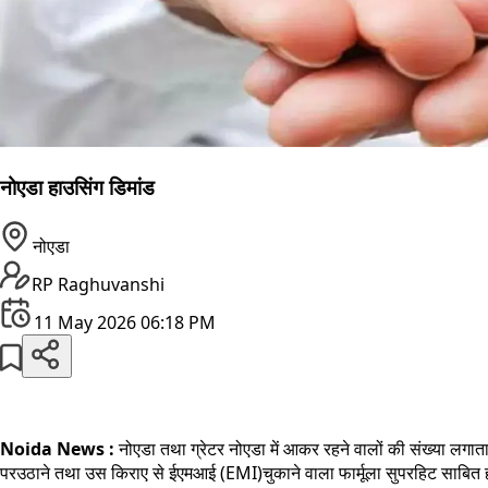
नोएडा हाउसिंग डिमांड
नोएडा
RP Raghuvanshi
11 May 2026 06:18 PM
Noida News :
नोएडा तथा ग्रेटर नोएडा में आकर रहने वालों की संख्या लगातार ब
परउठाने तथा उस किराए से ईएमआई (
EMI)
चुकाने वाला फार्मूला सुपरहिट साबित 