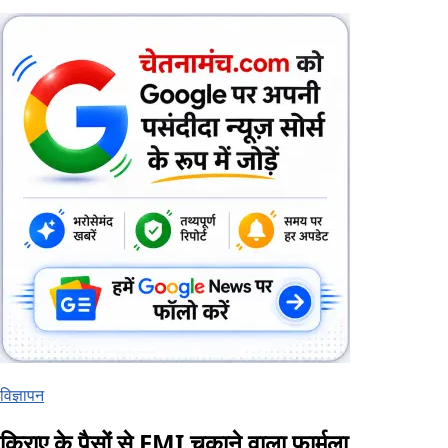
विज्ञापन
किराए के पैसों से EMI चुकाने वाला फार्मूला