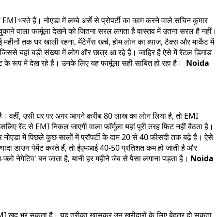
EMI भरते हैं। नोएडा में लम्बे अर्से से प्रोपर्टी का काम करने वाले सचिन कुमार
चुकाने वाला फार्मूला देखने को जितना सरल लगता है वास्तव में उतना सरल है नहीं।
ों तक घर खाली रहना, मेंटेनेंस खर्च, होम लोन का ब्याज, टैक्स और मार्केट में
े यहां बड़ी संख्या में लोग और छात्र आ रहे हैं। जाहिर है ऐसे में रेंटल डिमांड
ट के रूप में देख रहे हैं। उनके लिए यह फार्मूला सही साबित हो रहा है।
Noida
ा है। वहीं, उसी घर पर अगर आपने करीब 80 लाख का लोन लिया है, तो EMI
ए रेंट से EMI निकल जाएगी वाला फॉर्मूला यहां पूरी तरह फिट नहीं बैठता है।
नोएडा में पिछले कुछ सालों में प्रॉपर्टी के दाम 20 से 40 फीसदी तक बढ़े हैं। ऐसे
ज्यादा डाउन पेमेंट करते हैं, तो ईएमआई 40-50 प्रतिशत कम हो जाती है और
लो नेगेटिव' बन जाता है, यानी हर महीने जेब से पैसा लगाना पड़ता है।
Noida
पर EMI खुद भर सकता है। यह तरीका खासकर उन खरीदारों के लिए बेहतर हो सकता