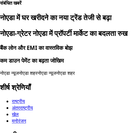
संबंधित खबरें
नोएडा में घर खरीदने का नया ट्रेंड तेजी से बढ़ा
नोएडा-ग्रेटर नोएडा में प्रॉपर्टी मार्केट का बदलता रुख
बैंक लोन और EMI का वास्तविक बोझ
कम डाउन पेमेंट का बढ़ता जोखिम
नोएडा न्यूज
नोएडा शहर
नोएडा न्यूज
नोएडा शहर
शीर्ष श्रेणियाँ
राष्ट्रीय
अंतरराष्ट्रीय
खेल
मनोरंजन