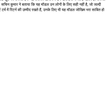
है। सचिन कुमार ने बताया कि यह मॉडल उन लोगों के लिए सही नहीं है, जो जल्दी
टर्म में रिटर्न की उम्मीद रखते हैं, उनके लिए भी यह मॉडल जोखिम भरा साबित हो