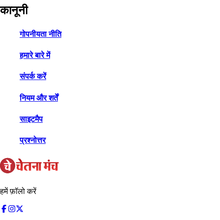
कानूनी
गोपनीयता नीति
हमारे बारे में
संपर्क करें
नियम और शर्तें
साइटमैप
प्रश्नोत्तर
हमें फ़ॉलो करें