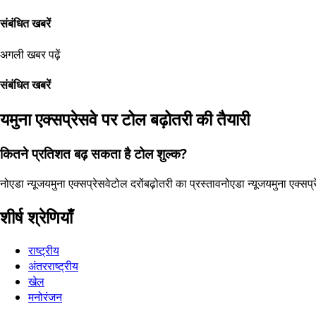
संबंधित खबरें
अगली खबर पढ़ें
संबंधित खबरें
यमुना एक्सप्रेसवे पर टोल बढ़ोतरी की तैयारी
कितने प्रतिशत बढ़ सकता है टोल शुल्क?
नोएडा न्यूज
यमुना एक्सप्रेसवे
टोल दरों
बढ़ोतरी का प्रस्ताव
नोएडा न्यूज
यमुना एक्सप्र
शीर्ष श्रेणियाँ
राष्ट्रीय
अंतरराष्ट्रीय
खेल
मनोरंजन