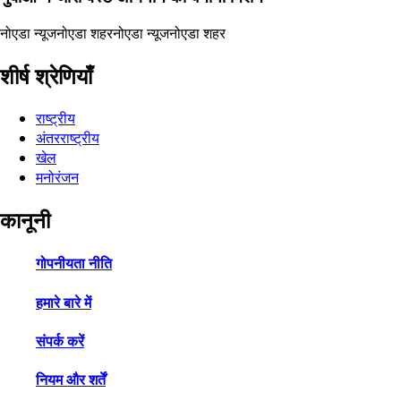
नोएडा न्यूज
नोएडा शहर
नोएडा न्यूज
नोएडा शहर
शीर्ष श्रेणियाँ
राष्ट्रीय
अंतरराष्ट्रीय
खेल
मनोरंजन
कानूनी
गोपनीयता नीति
हमारे बारे में
संपर्क करें
नियम और शर्तें