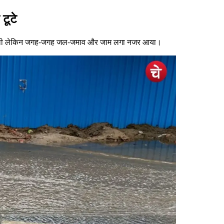
टूटे
तो मिली लेकिन जगह-जगह जल-जमाव और जाम लगा नजर आया।