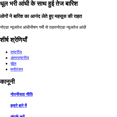
धूल भरी आंधी के साथ हुई तेज बारिश
लोगों ने बारिश का आनंद लेते हुए महसूस की राहत
नोएडा न्यूज
तेज आंधी
भीषण गर्मी से राहत
नोएडा न्यूज
तेज आंधी
शीर्ष श्रेणियाँ
राष्ट्रीय
अंतरराष्ट्रीय
खेल
मनोरंजन
कानूनी
गोपनीयता नीति
हमारे बारे में
संपर्क करें