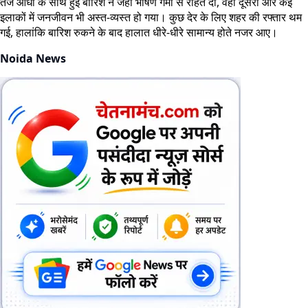
तेज आंधी के साथ हुई बारिश ने जहां भीषण गर्मी से राहत दी, वहीं दूसरी ओर कई
इलाकों में जनजीवन भी अस्त-व्यस्त हो गया। कुछ देर के लिए शहर की रफ्तार थम
गई, हालांकि बारिश रुकने के बाद हालात धीरे-धीरे सामान्य होते नजर आए।
Noida News