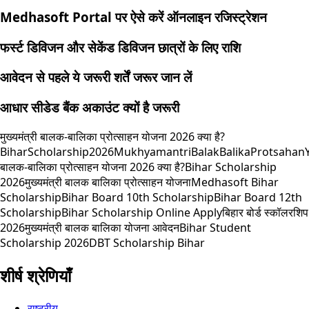
Medhasoft Portal पर ऐसे करें ऑनलाइन रजिस्ट्रेशन
फर्स्ट डिविजन और सेकेंड डिविजन छात्रों के लिए राशि
आवेदन से पहले ये जरूरी शर्तें जरूर जान लें
आधार सीडेड बैंक अकाउंट क्यों है जरूरी
मुख्यमंत्री बालक-बालिका प्रोत्साहन योजना 2026 क्या है?
BiharScholarship2026
MukhyamantriBalakBalikaProtsahan
बालक-बालिका प्रोत्साहन योजना 2026 क्या है?
Bihar Scholarship
2026
मुख्यमंत्री बालक बालिका प्रोत्साहन योजना
Medhasoft Bihar
Scholarship
Bihar Board 10th Scholarship
Bihar Board 12th
Scholarship
Bihar Scholarship Online Apply
बिहार बोर्ड स्कॉलरशिप
2026
मुख्यमंत्री बालक बालिका योजना आवेदन
Bihar Student
Scholarship 2026
DBT Scholarship Bihar
शीर्ष श्रेणियाँ
राष्ट्रीय