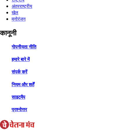
अंतरराष्ट्रीय
खेल
मनोरंजन
कानूनी
गोपनीयता नीति
हमारे बारे में
संपर्क करें
नियम और शर्तें
साइटमैप
प्रश्नोत्तर