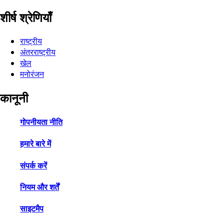
शीर्ष श्रेणियाँ
राष्ट्रीय
अंतरराष्ट्रीय
खेल
मनोरंजन
कानूनी
गोपनीयता नीति
हमारे बारे में
संपर्क करें
नियम और शर्तें
साइटमैप