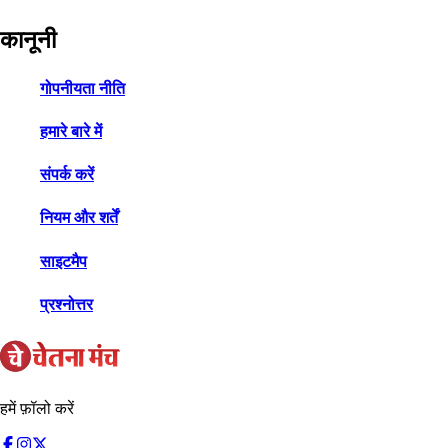
कानूनी
गोपनीयता नीति
हमारे बारे में
संपर्क करें
नियम और शर्तें
साइटमैप
प्रश्नोत्तर
हमें फ़ॉलो करें