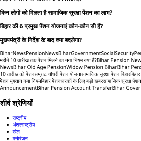
किन लोगों को मिलता है सामाजिक सुरक्षा पेंशन का लाभ?
बिहार की 6 प्रमुख पेंशन योजनाएं कौन-कौन सी हैं?
मुख्यमंत्री के निर्देश के बाद क्या बदलेगा?
BiharNews
PensionNews
BiharGovernment
SocialSecurityPe
महीने 10 तारीख तक पेंशन मिलने का नया नियम क्या है?
Bihar Pension Ne
News
Bihar Old Age Pension
Widow Pension Bihar
Bihar Pen
10 तारीख को पेंशन
सम्राट चौधरी पेंशन योजना
सामाजिक सुरक्षा पेंशन बिहार
बिहार 
पेंशन भुगतान नया नियम
बिहार पेंशनधारकों के लिए बड़ी खबर
सामाजिक सुरक्षा पें
Announcement
Bihar Pension Account Transfer
Bihar Gove
शीर्ष श्रेणियाँ
राष्ट्रीय
अंतरराष्ट्रीय
खेल
मनोरंजन