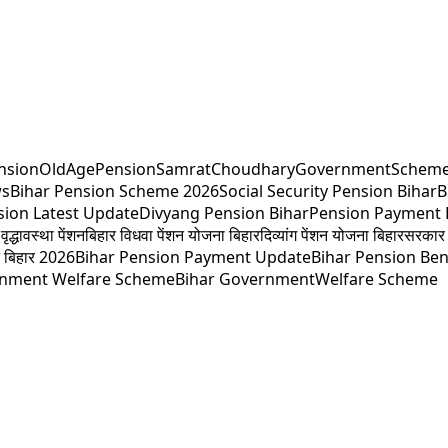
nsion
OldAgePension
SamratChoudhary
GovernmentSchem
ws
Bihar Pension Scheme 2026
Social Security Pension Bihar
B
sion Latest Update
Divyang Pension Bihar
Pension Payment 
वृद्धावस्था पेंशन
बिहार विधवा पेंशन योजना बिहार
दिव्यांग पेंशन योजना बिहार
सरकार 
शन बिहार 2026
Bihar Pension Payment Update
Bihar Pension Ben
rnment Welfare Scheme
Bihar Government
Welfare Scheme