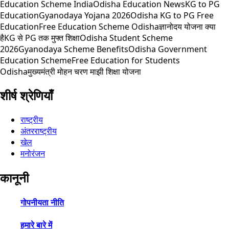
Education Scheme India
Odisha Education News
KG to PG
Education
Gyanodaya Yojana 2026
Odisha KG to PG Free
Education
Free Education Scheme Odisha
ज्ञानोदय योजना क्या
है
KG से PG तक मुफ्त शिक्षा
Odisha Student Scheme
2026
Gyanodaya Scheme Benefits
Odisha Government
Education Scheme
Free Education for Students
Odisha
मुख्यमंत्री मोहन चरण माझी शिक्षा योजना
शीर्ष श्रेणियाँ
राष्ट्रीय
अंतरराष्ट्रीय
खेल
मनोरंजन
कानूनी
गोपनीयता नीति
हमारे बारे में