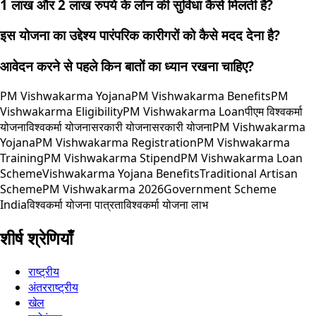
1 लाख और 2 लाख रुपये के लोन की सुविधा कैसे मिलती है?
इस योजना का उद्देश्य पारंपरिक कारीगरों को कैसे मदद देना है?
आवेदन करने से पहले किन बातों का ध्यान रखना चाहिए?
PM Vishwakarma Yojana
PM Vishwakarma Benefits
PM
Vishwakarma Eligibility
PM Vishwakarma Loan
पीएम विश्वकर्मा
योजना
विश्वकर्मा योजना
सरकारी योजना
सरकारी योजना
PM Vishwakarma
Yojana
PM Vishwakarma Registration
PM Vishwakarma
Training
PM Vishwakarma Stipend
PM Vishwakarma Loan
Scheme
Vishwakarma Yojana Benefits
Traditional Artisan
Scheme
PM Vishwakarma 2026
Government Scheme
India
विश्वकर्मा योजना पात्रता
विश्वकर्मा योजना लाभ
शीर्ष श्रेणियाँ
राष्ट्रीय
अंतरराष्ट्रीय
खेल