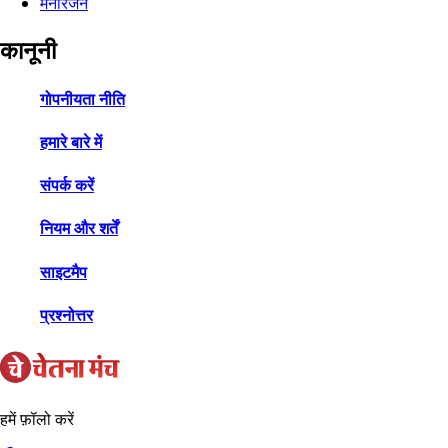
मनोरंजन
कानूनी
गोपनीयता नीति
हमारे बारे में
संपर्क करें
नियम और शर्तें
साइटमैप
प्रश्नोत्तर
हमें फ़ॉलो करें