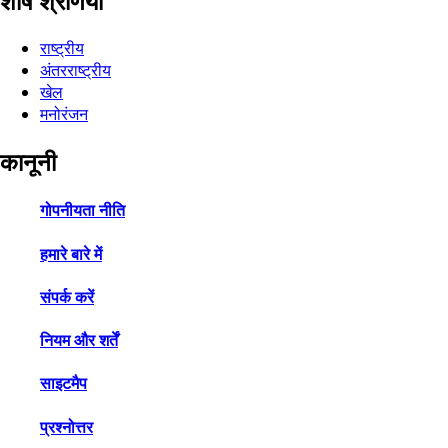
शीर्ष श्रेणियाँ
राष्ट्रीय
अंतरराष्ट्रीय
खेल
मनोरंजन
कानूनी
गोपनीयता नीति
हमारे बारे में
संपर्क करें
नियम और शर्तें
साइटमैप
प्रश्नोत्तर