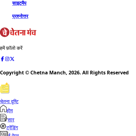
साइटमैप
प्रश्नोत्तर
हमें फ़ॉलो करें
Copyright © Chetna Manch,
2026
. All Rights Reserved
चेतना दृष्टि
होम
सार
ट्रेंडिंग
ई-पेपर