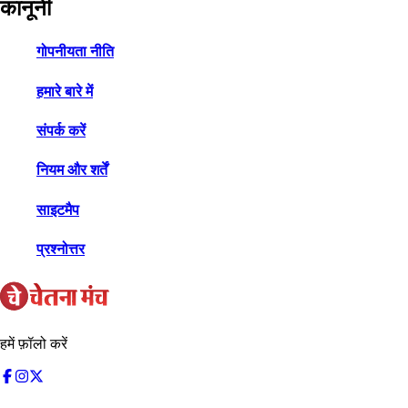
कानूनी
गोपनीयता नीति
हमारे बारे में
संपर्क करें
नियम और शर्तें
साइटमैप
प्रश्नोत्तर
हमें फ़ॉलो करें