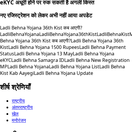
eKYC अधूरी होने पर रुक सकती है अगली किस्त
नए रजिस्ट्रेशन को लेकर अभी नहीं आया अपडेट
Ladli Behna Yojana 36th Kist कब आएगी?
LadliBehnaYojana
LadliBehnaYojana36thKist
LadliBehnaKist
Behna Yojana 36th Kist कब आएगी?
Ladli Behna Yojana 36th
Kist
Ladli Behna Yojana 1500 Rupees
Ladli Behna Payment
Status
Ladli Behna Yojana 13 May
Ladli Behna Yojana
eKYC
Ladli Behna Samagra ID
Ladli Behna New Registration
MP
Ladli Behna Yojana
Ladli Behna Yojana List
Ladli Behna
Kist Kab Aayegi
Ladli Behna Yojana Update
शीर्ष श्रेणियाँ
राष्ट्रीय
अंतरराष्ट्रीय
खेल
मनोरंजन