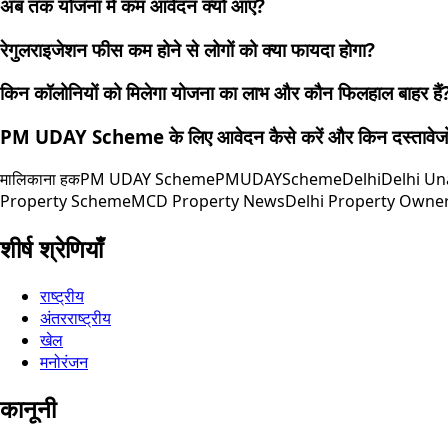
अब तक योजना में कम आवेदन क्यों आए?
रेगुलराइजेशन फीस कम होने से लोगों को क्या फायदा होगा?
किन कॉलोनियों को मिलेगा योजना का लाभ और कौन फिलहाल बाहर हैं
PM UDAY Scheme के लिए आवेदन कैसे करें और किन दस्तावेजों
मालिकाना हक
PM UDAY Scheme
PMUDAYSchemeDelhi
Delhi Un
Property Scheme
MCD Property News
Delhi Property Owne
शीर्ष श्रेणियाँ
राष्ट्रीय
अंतरराष्ट्रीय
खेल
मनोरंजन
कानूनी