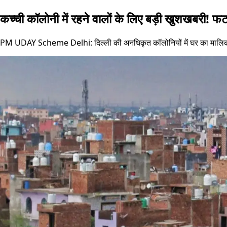
कच्ची कॉलोनी में रहने वालों के लिए बड़ी खुशखबरी! फ
PM UDAY Scheme Delhi: दिल्ली की अनधिकृत कॉलोनियों में घर का मालिका