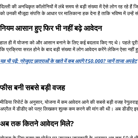
दिल्ली की अनधिकृत कॉलोनियों में लंबे समय से बड़ी संख्या में ऐसे लोग रह रहे 
को उनकी मौजूदा संपत्ति के आधार पर मालिकाना हक देना है ताकि भविष्य में उन्हें 
नियम आसान हुए फिर भी नहीं बढ़े आवेदन
हाल ही में योजना को और आसान बनाने के लिए कई बदलाव किए गए थे। पहले पूरी 
कि प्रक्रिया सरल होने के बाद बड़ी संख्या में लोग आवेदन करेंगे लेकिन ऐसा नही
यह भी पढ़ें: ग्रेजुएट छात्राओं के खाते में कब आएंगे ₹50,000? जानें ताजा अपडेट
फीस बनी सबसे बड़ी वजह
मीडिया रिपोर्ट के अनुसार, योजना में कम आवेदन आने की सबसे बड़ी वजह रेगुलर
अप्रैल में डीडीए को पत्र लिखकर शुल्क कम करने की मांग की थी। अब डीडीए इस प
अब तक कितने आवेदन मिले?
योजना के लिए बनाए गए पोर्टल पर उपलब्ध जानकारी के अनुसार अब तक 50 से भी क