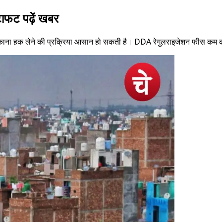
टाफट पढ़ें खबर
ना हक लेने की प्रक्रिया आसान हो सकती है। DDA रेगुलराइजेशन फीस कम कर