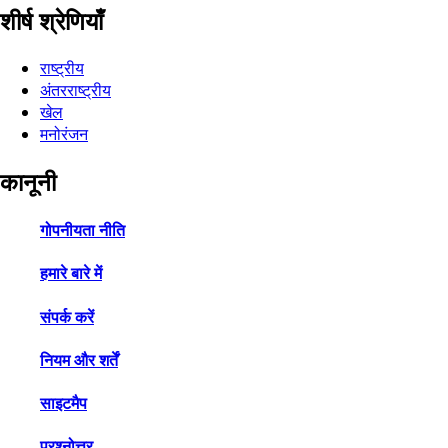
शीर्ष श्रेणियाँ
राष्ट्रीय
अंतरराष्ट्रीय
खेल
मनोरंजन
कानूनी
गोपनीयता नीति
हमारे बारे में
संपर्क करें
नियम और शर्तें
साइटमैप
प्रश्नोत्तर