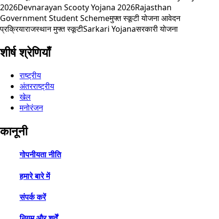
2026
Devnarayan Scooty Yojana 2026
Rajasthan
Government Student Scheme
मुफ्त स्कूटी योजना आवेदन
प्रक्रिया
राजस्थान मुफ्त स्कूटी
Sarkari Yojana
सरकारी योजना
शीर्ष श्रेणियाँ
राष्ट्रीय
अंतरराष्ट्रीय
खेल
मनोरंजन
कानूनी
गोपनीयता नीति
हमारे बारे में
संपर्क करें
नियम और शर्तें