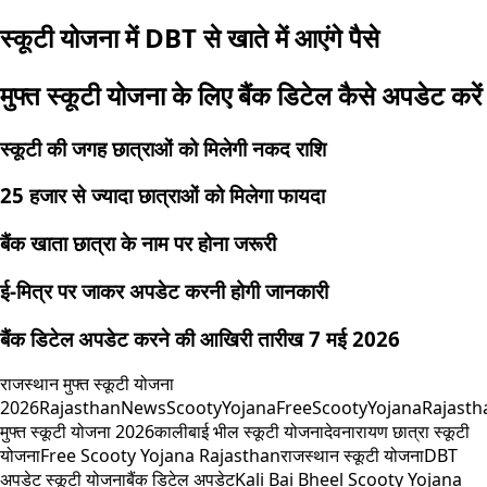
स्कूटी योजना में DBT से खाते में आएंगे पैसे
मुफ्त स्कूटी योजना के लिए बैंक डिटेल कैसे अपडेट करें
स्कूटी की जगह छात्राओं को मिलेगी नकद राशि
25 हजार से ज्यादा छात्राओं को मिलेगा फायदा
बैंक खाता छात्रा के नाम पर होना जरूरी
ई-मित्र पर जाकर अपडेट करनी होगी जानकारी
बैंक डिटेल अपडेट करने की आखिरी तारीख 7 मई 2026
राजस्थान मुफ्त स्कूटी योजना
2026
RajasthanNews
ScootyYojana
FreeScootyYojana
Rajast
मुफ्त स्कूटी योजना 2026
कालीबाई भील स्कूटी योजना
देवनारायण छात्रा स्कूटी
योजना
Free Scooty Yojana Rajasthan
राजस्थान स्कूटी योजना
DBT
अपडेट स्कूटी योजना
बैंक डिटेल अपडेट
Kali Bai Bheel Scooty Yojana