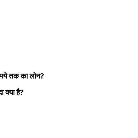
ुपये तक का लोन?
 क्या है?