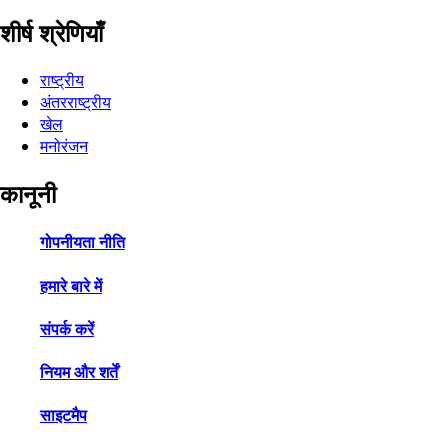
शीर्ष श्रेणियाँ
राष्ट्रीय
अंतरराष्ट्रीय
खेल
मनोरंजन
कानूनी
गोपनीयता नीति
हमारे बारे में
संपर्क करें
नियम और शर्तें
साइटमैप